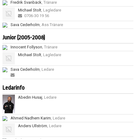
Fredrik Svanbäck
, Tränare
Michael Stolt
, Lagledare
0706-30 19 56
Sava Cederholm
, Ass Tränare
Junior (2005-2008)
Innocent Follyson
, Tränare
Michael Stolt
, Lagledare
Sava Cederholm
, Ledare
Ledarinfo
Abedin Husaj
, Ledare
Ahmed Nadhem Karim
, Ledare
Anders Ullström
, Ledare