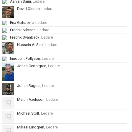
Ashish Saini
, Ledare
David Olsson
, Ledare
Ena Gafurovic
, Ledare
Fredrik Nilsson
, Ledare
Fredrik Svanbäck
, Ledare
Hussein Al Sahi
, Ledare
Innocent Follyson
, Ledare
Johan Cedergren
, Ledare
Johan Ragnar
, Ledare
Martin Axelsson
, Ledare
Michael Stolt
, Ledare
Mikael Lindgren
, Ledare