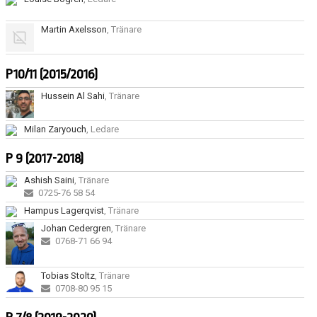
Martin Axelsson
, Tränare
P10/11 (2015/2016)
Hussein Al Sahi
, Tränare
Milan Zaryouch
, Ledare
P 9 (2017-2018)
Ashish Saini
, Tränare
0725-76 58 54
Hampus Lagerqvist
, Tränare
Johan Cedergren
, Tränare
0768-71 66 94
Tobias Stoltz
, Tränare
0708-80 95 15