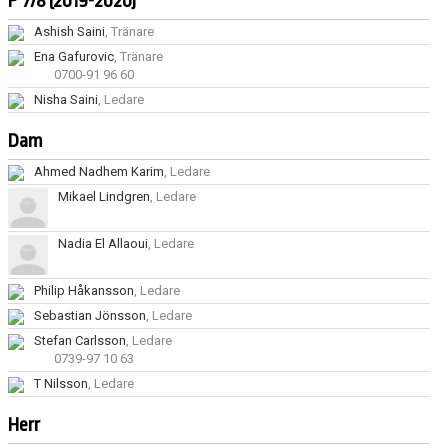
P 7/8 (2019-2020)
Ashish Saini
, Tränare
Ena Gafurovic
, Tränare
0700-91 96 60
Nisha Saini
, Ledare
Dam
Ahmed Nadhem Karim
, Ledare
Mikael Lindgren
, Ledare
Nadia El Allaoui
, Ledare
Philip Håkansson
, Ledare
Sebastian Jönsson
, Ledare
Stefan Carlsson
, Ledare
0739-97 10 63
T Nilsson
, Ledare
Herr