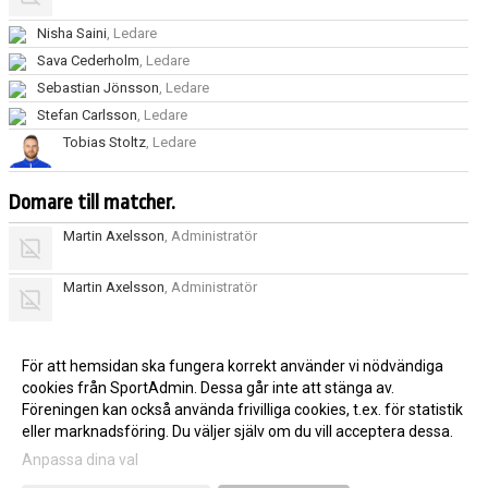
Nisha Saini
, Ledare
Sava Cederholm
, Ledare
Sebastian Jönsson
, Ledare
Stefan Carlsson
, Ledare
Tobias Stoltz
, Ledare
Domare till matcher.
Martin Axelsson
, Administratör
Martin Axelsson
, Administratör
Ulf Dahl
, Administratör
För att hemsidan ska fungera korrekt använder vi nödvändiga
cookies från SportAdmin. Dessa går inte att stänga av.
Ulf Dahl
, Administratör
Föreningen kan också använda frivilliga cookies, t.ex. för statistik
eller marknadsföring. Du väljer själv om du vill acceptera dessa.
Anpassa dina val