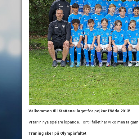
Välkommen till Stattena-laget för pojkar födda 2013!
Vi tar in nya spelare löpande. För tillfället har vi kö men ta gä
Träning sker på
Olympiafältet