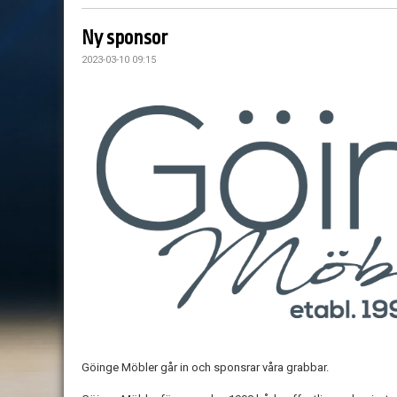
Ny sponsor
2023-03-10 09:15
Göinge Möbler går in och sponsrar våra grabbar.