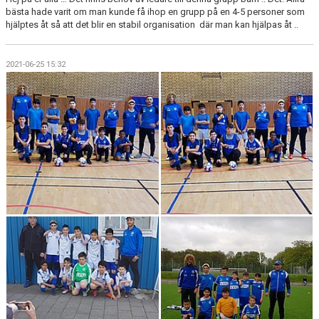
bästa hade varit om man kunde få ihop en grupp på en 4-5 personer som
hjälptes åt så att det blir en stabil organisation där man kan hjälpas åt ..
2021-06-25 15:32