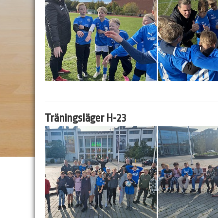
Träningsläger H-23