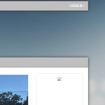
"
LOGGA IN