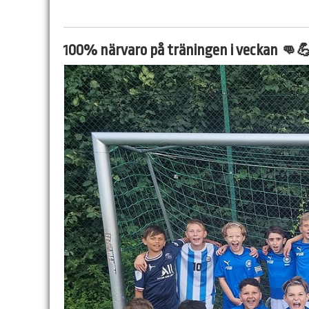
100% närvaro på träningen i veckan 👊