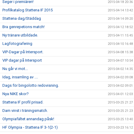
Seger i premiären!
2015-04-18 20:36
Profilkatalog Stattena IF 2015
2015-04-14 13:42
Stattena dag/Städdag
2015-04-14 09:20
Bra genrepetions match!
2015-04-12 18:52
Ny tränare utbildade.
2015-04-11 15:45
Lagfotografering
2015-04-10 16:48
VIP-Dagar på Intersport.
2015-04-08 15:38
VIP dagar på Intersport
2015-04-07 10:54
Nu går vi mot...
2015-04-02 14:35
Idag, insamling av ....
2015-04-02 09:08
Dags för bingolotto redovisning.
2015-04-02 09:01
Nya NIKE skor?
2015-04-01 12:03
Stattena IF profil prisad.
2015-03-25 21:27
Dam vinst i träningsmatch.
2015-03-25 21:23
Olympiafältet annandag påsk!
2015-03-25 13:40
HF Olympia - Stattena IF 3-1(2-1)
2015-03-23 16:12