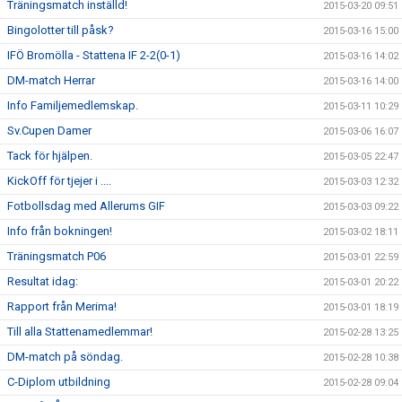
Träningsmatch inställd!
2015-03-20 09:51
Bingolotter till påsk?
2015-03-16 15:00
IFÖ Bromölla - Stattena IF 2-2(0-1)
2015-03-16 14:02
DM-match Herrar
2015-03-16 14:00
Info Familjemedlemskap.
2015-03-11 10:29
Sv.Cupen Damer
2015-03-06 16:07
Tack för hjälpen.
2015-03-05 22:47
KickOff för tjejer i ....
2015-03-03 12:32
Fotbollsdag med Allerums GIF
2015-03-03 09:22
Info från bokningen!
2015-03-02 18:11
Träningsmatch P06
2015-03-01 22:59
Resultat idag:
2015-03-01 20:22
Rapport från Merima!
2015-03-01 18:19
Till alla Stattenamedlemmar!
2015-02-28 13:25
DM-match på söndag.
2015-02-28 10:38
C-Diplom utbildning
2015-02-28 09:04