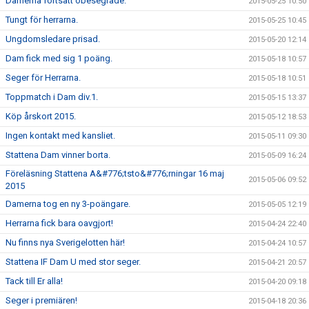
Damerna fortsatt obesegrade.
2015-05-25 10:50
Tungt för herrarna.
2015-05-25 10:45
Ungdomsledare prisad.
2015-05-20 12:14
Dam fick med sig 1 poäng.
2015-05-18 10:57
Seger för Herrarna.
2015-05-18 10:51
Toppmatch i Dam div.1.
2015-05-15 13:37
Köp årskort 2015.
2015-05-12 18:53
Ingen kontakt med kansliet.
2015-05-11 09:30
Stattena Dam vinner borta.
2015-05-09 16:24
Föreläsning Stattena A&#776;tsto&#776;rningar 16 maj
2015-05-06 09:52
2015
Damerna tog en ny 3-poängare.
2015-05-05 12:19
Herrarna fick bara oavgjort!
2015-04-24 22:40
Nu finns nya Sverigelotten här!
2015-04-24 10:57
Stattena IF Dam U med stor seger.
2015-04-21 20:57
Tack till Er alla!
2015-04-20 09:18
Seger i premiären!
2015-04-18 20:36