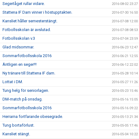
Segertåget rullar vidare.
2016-08-02 23:27
Stattena IF Dam vinner i höstupptakten.
2016-07-30 16:50
Kansliet håller semesterstängt.
2016-07-08 12:00
Fotbollsskolan är avslutad.
2016-07-08 08:53
Fotbollsskolan v.3
2016-07-04 23:59
Glad midsommar.
2016-06-23 12:47
Sommarfotbollsskola 2016
2016-06-21 12:55
Äntligen en seger!!!
2016-06-12 22:02
Ny tränare till Stattena IF dam.
2016-05-28 10:14
Lottat i DM.
2016-05-27 11:26
Tung helg för seniorlagen.
2016-05-23 15:46
DM-match på onsdag.
2016-05-16 15:05
Sommarfotbollsskola 2016
2016-05-16 09:22
Herrarna fortfarande obesegrade.
2016-05-13 21:34
Tung bortaförlust.
2016-05-05 17:46
Kansliet stängt.
2016-05-04 10:22