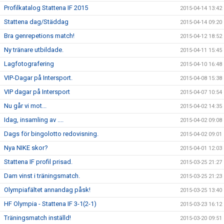
Profilkatalog Stattena IF 2015
2015-04-14 13:42
Stattena dag/Städdag
2015-04-14 09:20
Bra genrepetions match!
2015-04-12 18:52
Ny tränare utbildade.
2015-04-11 15:45
Lagfotografering
2015-04-10 16:48
VIP-Dagar på Intersport.
2015-04-08 15:38
VIP dagar på Intersport
2015-04-07 10:54
Nu går vi mot...
2015-04-02 14:35
Idag, insamling av ....
2015-04-02 09:08
Dags för bingolotto redovisning.
2015-04-02 09:01
Nya NIKE skor?
2015-04-01 12:03
Stattena IF profil prisad.
2015-03-25 21:27
Dam vinst i träningsmatch.
2015-03-25 21:23
Olympiafältet annandag påsk!
2015-03-25 13:40
HF Olympia - Stattena IF 3-1(2-1)
2015-03-23 16:12
Träningsmatch inställd!
2015-03-20 09:51