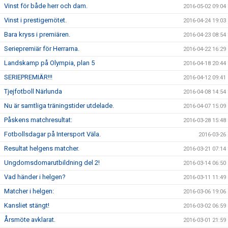
Vinst för både herr och dam.
2016-05-02 09:04
Vinst i prestigemötet.
2016-04-24 19:03
Bara kryss i premiären.
2016-04-23 08:54
Seriepremiär för Herrarna.
2016-04-22 16:29
Landskamp på Olympia, plan 5
2016-04-18 20:44
SERIEPREMIÄR!!!
2016-04-12 09:41
Tjejfotboll Närlunda
2016-04-08 14:54
Nu är samtliga träningstider utdelade.
2016-04-07 15:09
Påskens matchresultat:
2016-03-28 15:48
Fotbollsdagar på Intersport Väla.
2016-03-26
Resultat helgens matcher.
2016-03-21 07:14
Ungdomsdomarutbildning del 2!
2016-03-14 06:50
Vad händer i helgen?
2016-03-11 11:49
Matcher i helgen:
2016-03-06 19:06
Kansliet stängt!
2016-03-02 06:59
Årsmöte avklarat.
2016-03-01 21:59