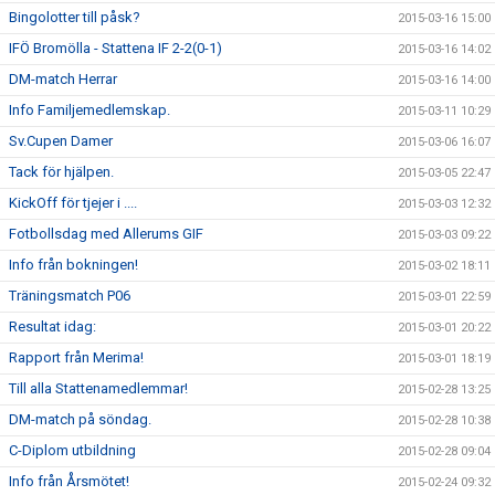
Bingolotter till påsk?
2015-03-16 15:00
IFÖ Bromölla - Stattena IF 2-2(0-1)
2015-03-16 14:02
DM-match Herrar
2015-03-16 14:00
Info Familjemedlemskap.
2015-03-11 10:29
Sv.Cupen Damer
2015-03-06 16:07
Tack för hjälpen.
2015-03-05 22:47
KickOff för tjejer i ....
2015-03-03 12:32
Fotbollsdag med Allerums GIF
2015-03-03 09:22
Info från bokningen!
2015-03-02 18:11
Träningsmatch P06
2015-03-01 22:59
Resultat idag:
2015-03-01 20:22
Rapport från Merima!
2015-03-01 18:19
Till alla Stattenamedlemmar!
2015-02-28 13:25
DM-match på söndag.
2015-02-28 10:38
C-Diplom utbildning
2015-02-28 09:04
Info från Årsmötet!
2015-02-24 09:32