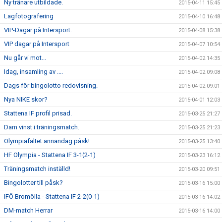
Ny tränare utbildade.
2015-04-11 15:45
Lagfotografering
2015-04-10 16:48
VIP-Dagar på Intersport.
2015-04-08 15:38
VIP dagar på Intersport
2015-04-07 10:54
Nu går vi mot...
2015-04-02 14:35
Idag, insamling av ....
2015-04-02 09:08
Dags för bingolotto redovisning.
2015-04-02 09:01
Nya NIKE skor?
2015-04-01 12:03
Stattena IF profil prisad.
2015-03-25 21:27
Dam vinst i träningsmatch.
2015-03-25 21:23
Olympiafältet annandag påsk!
2015-03-25 13:40
HF Olympia - Stattena IF 3-1(2-1)
2015-03-23 16:12
Träningsmatch inställd!
2015-03-20 09:51
Bingolotter till påsk?
2015-03-16 15:00
IFÖ Bromölla - Stattena IF 2-2(0-1)
2015-03-16 14:02
DM-match Herrar
2015-03-16 14:00