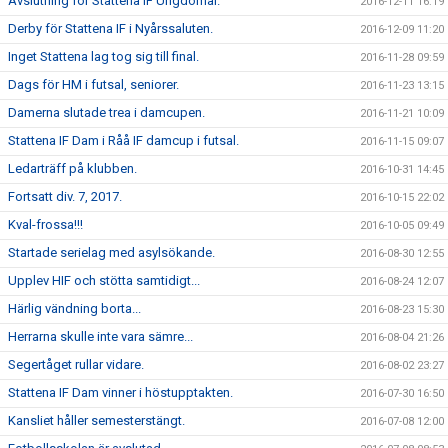
Avslutning för Stattena IF Ungdomar.
2016-12-11 16:19
Derby för Stattena IF i Nyårssaluten.
2016-12-09 11:20
Inget Stattena lag tog sig till final.
2016-11-28 09:59
Dags för HM i futsal, seniorer.
2016-11-23 13:15
Damerna slutade trea i damcupen.
2016-11-21 10:09
Stattena IF Dam i Råå IF damcup i futsal.
2016-11-15 09:07
Ledarträff på klubben.
2016-10-31 14:45
Fortsatt div. 7, 2017.
2016-10-15 22:02
Kval-frossa!!!
2016-10-05 09:49
Startade serielag med asylsökande.
2016-08-30 12:55
Upplev HIF och stötta samtidigt...
2016-08-24 12:07
Härlig vändning borta...
2016-08-23 15:30
Herrarna skulle inte vara sämre...
2016-08-04 21:26
Segertåget rullar vidare.
2016-08-02 23:27
Stattena IF Dam vinner i höstupptakten.
2016-07-30 16:50
Kansliet håller semesterstängt.
2016-07-08 12:00