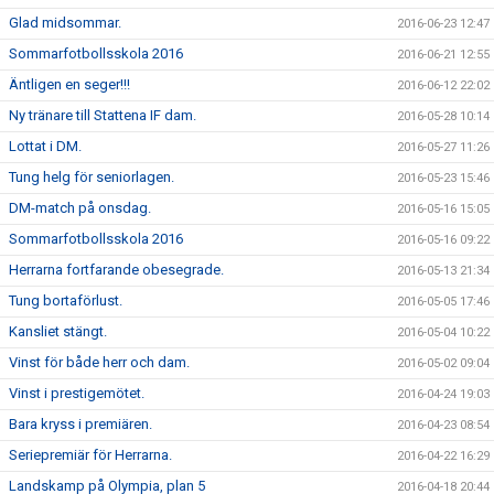
Glad midsommar.
2016-06-23 12:47
Sommarfotbollsskola 2016
2016-06-21 12:55
Äntligen en seger!!!
2016-06-12 22:02
Ny tränare till Stattena IF dam.
2016-05-28 10:14
Lottat i DM.
2016-05-27 11:26
Tung helg för seniorlagen.
2016-05-23 15:46
DM-match på onsdag.
2016-05-16 15:05
Sommarfotbollsskola 2016
2016-05-16 09:22
Herrarna fortfarande obesegrade.
2016-05-13 21:34
Tung bortaförlust.
2016-05-05 17:46
Kansliet stängt.
2016-05-04 10:22
Vinst för både herr och dam.
2016-05-02 09:04
Vinst i prestigemötet.
2016-04-24 19:03
Bara kryss i premiären.
2016-04-23 08:54
Seriepremiär för Herrarna.
2016-04-22 16:29
Landskamp på Olympia, plan 5
2016-04-18 20:44