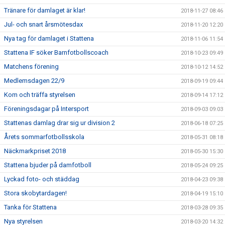
Tränare för damlaget är klar!
2018-11-27 08:46
Jul- och snart årsmötesdax
2018-11-20 12:20
Nya tag för damlaget i Stattena
2018-11-06 11:54
Stattena IF söker Barnfotbollscoach
2018-10-23 09:49
Matchens förening
2018-10-12 14:52
Medlemsdagen 22/9
2018-09-19 09:44
Kom och träffa styrelsen
2018-09-14 17:12
Föreningsdagar på Intersport
2018-09-03 09:03
Stattenas damlag drar sig ur division 2
2018-06-18 07:25
Årets sommarfotbollsskola
2018-05-31 08:18
Näckmarkpriset 2018
2018-05-30 15:30
Stattena bjuder på damfotboll
2018-05-24 09:25
Lyckad foto- och städdag
2018-04-23 09:38
Stora skobytardagen!
2018-04-19 15:10
Tanka för Stattena
2018-03-28 09:35
Nya styrelsen
2018-03-20 14:32