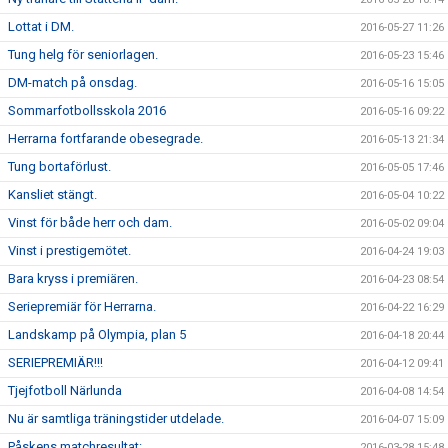
Lottat i DM.
2016-05-27 11:26
Tung helg för seniorlagen.
2016-05-23 15:46
DM-match på onsdag.
2016-05-16 15:05
Sommarfotbollsskola 2016
2016-05-16 09:22
Herrarna fortfarande obesegrade.
2016-05-13 21:34
Tung bortaförlust.
2016-05-05 17:46
Kansliet stängt.
2016-05-04 10:22
Vinst för både herr och dam.
2016-05-02 09:04
Vinst i prestigemötet.
2016-04-24 19:03
Bara kryss i premiären.
2016-04-23 08:54
Seriepremiär för Herrarna.
2016-04-22 16:29
Landskamp på Olympia, plan 5
2016-04-18 20:44
SERIEPREMIÄR!!!
2016-04-12 09:41
Tjejfotboll Närlunda
2016-04-08 14:54
Nu är samtliga träningstider utdelade.
2016-04-07 15:09
Påskens matchresultat:
2016-03-28 15:48