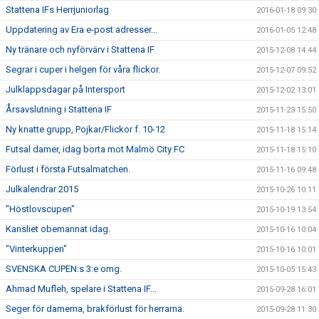
Stattena IFs Herrjuniorlag
2016-01-18 09:30
Uppdatering av Era e-post adresser...
2016-01-05 12:48
Ny tränare och nyförvärv i Stattena IF
2015-12-08 14:44
Segrar i cuper i helgen för våra flickor.
2015-12-07 09:52
Julklappsdagar på Intersport
2015-12-02 13:01
Årsavslutning i Stattena IF
2015-11-23 15:50
Ny knatte grupp, Pojkar/Flickor f. 10-12
2015-11-18 15:14
Futsal damer, idag borta mot Malmö City FC
2015-11-18 15:10
Förlust i första Futsalmatchen.
2015-11-16 09:48
Julkalendrar 2015
2015-10-26 10:11
"Höstlovscupen"
2015-10-19 13:54
Kansliet obemannat idag.
2015-10-16 10:04
"Vinterkuppen"
2015-10-16 10:01
SVENSKA CUPEN:s 3:e omg.
2015-10-05 15:43
Ahmad Mufleh, spelare i Stattena IF...
2015-09-28 16:01
Seger för damerna, brakförlust för herrarna.
2015-09-28 11:30