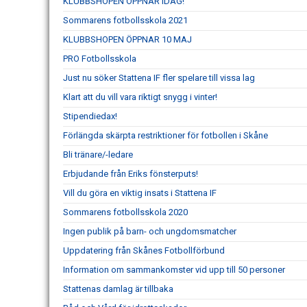
KLUBBSHOPEN ÖPPNAR IDAG!
Sommarens fotbollsskola 2021
KLUBBSHOPEN ÖPPNAR 10 MAJ
PRO Fotbollsskola
Just nu söker Stattena IF fler spelare till vissa lag
Klart att du vill vara riktigt snygg i vinter!
Stipendiedax!
Förlängda skärpta restriktioner för fotbollen i Skåne
Bli tränare/-ledare
Erbjudande från Eriks fönsterputs!
Vill du göra en viktig insats i Stattena IF
Sommarens fotbollsskola 2020
Ingen publik på barn- och ungdomsmatcher
Uppdatering från Skånes Fotbollförbund
Information om sammankomster vid upp till 50 personer
Stattenas damlag är tillbaka