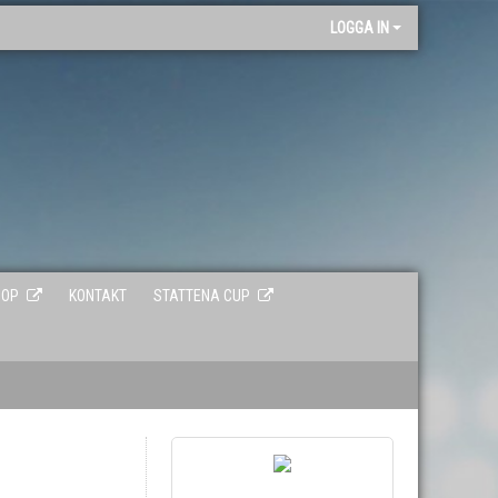
"
LOGGA IN
HOP
KONTAKT
STATTENA CUP