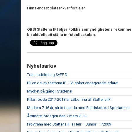
Finns endast platser kvar för tjejer!
OBS! Stattena IF följer Folkhälsomyndighetens rekommen
bli aktuellt att ställa in fotbollsskolan.
Nyhetsarkiv
Tränarutbildning SvFF D
Bli en del av Stattena IF – Vi söker engagerade ledare!
Mycket på gång i Stattena!
Killar födda 2017-2018 är välkomna till Stattena IF!
Medlem 7-16 år, så betalar du med Fritidskortet i Sportadmin
Årsmöte lördagen den 7 mars kl 13.
Provträna med Stattena IF:s Herr – Junior – P2009