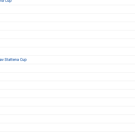
ena Cup
 av Stattena Cup