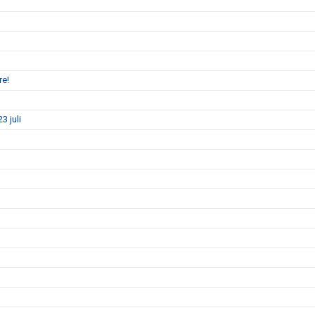
re!
3 juli