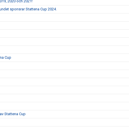
2019, 2020 och 2021!
bundet sponsrar Stattena Cup 2024.
ena Cup
 av Stattena Cup