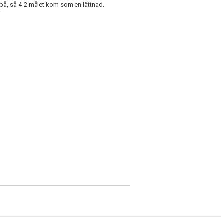
te på, så 4-2 målet kom som en lättnad.