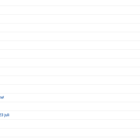
re!
3 juli