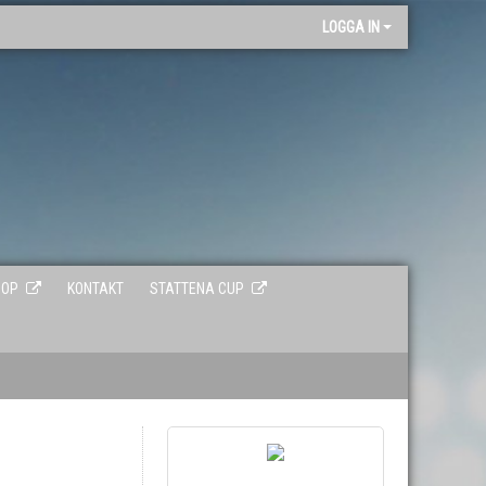
"
LOGGA IN
HOP
KONTAKT
STATTENA CUP