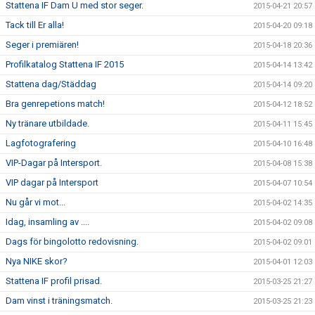
Stattena IF Dam U med stor seger.
2015-04-21 20:57
Tack till Er alla!
2015-04-20 09:18
Seger i premiären!
2015-04-18 20:36
Profilkatalog Stattena IF 2015
2015-04-14 13:42
Stattena dag/Städdag
2015-04-14 09:20
Bra genrepetions match!
2015-04-12 18:52
Ny tränare utbildade.
2015-04-11 15:45
Lagfotografering
2015-04-10 16:48
VIP-Dagar på Intersport.
2015-04-08 15:38
VIP dagar på Intersport
2015-04-07 10:54
Nu går vi mot...
2015-04-02 14:35
Idag, insamling av ....
2015-04-02 09:08
Dags för bingolotto redovisning.
2015-04-02 09:01
Nya NIKE skor?
2015-04-01 12:03
Stattena IF profil prisad.
2015-03-25 21:27
Dam vinst i träningsmatch.
2015-03-25 21:23