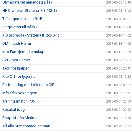
Olympiafältet annandag påsk!
2015-03-25 13:40
HF Olympia - Stattena IF 3-1(2-1)
2015-03-23 16:12
Träningsmatch inställd!
2015-03-20 09:51
Bingolotter till påsk?
2015-03-16 15:00
IFÖ Bromölla - Stattena IF 2-2(0-1)
2015-03-16 14:02
DM-match Herrar
2015-03-16 14:00
Info Familjemedlemskap.
2015-03-11 10:29
Sv.Cupen Damer
2015-03-06 16:07
Tack för hjälpen.
2015-03-05 22:47
KickOff för tjejer i ....
2015-03-03 12:32
Fotbollsdag med Allerums GIF
2015-03-03 09:22
Info från bokningen!
2015-03-02 18:11
Träningsmatch P06
2015-03-01 22:59
Resultat idag:
2015-03-01 20:22
Rapport från Merima!
2015-03-01 18:19
Till alla Stattenamedlemmar!
2015-02-28 13:25