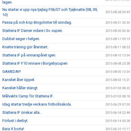
lagen.
Nu startar vi upp nya tjejlag F06/07 och Tjejknatte (08, 09,
2015-08-28 09:49
10)
Passa på och köp Bingolotter till söndag.
2015-08-21 20:35
Stattena IF Damer vidare i Sv. cupen.
2015-08-20 06:56
Dubbel seger i helgen.
2015-08-17 09:19
Knatte träning gör återstart.
2015-08-11 08:53
Stattena IF på vinnarspåret igen.
2015-08-10 13:34
Stattena IF F10 vinnare i Borgebycupen
2015-08-08 23:38
GAMEDAY!
2015-08-05 13:54
Kansliet åter öppet.
2015-08-03 15:21
Kansliet håller stängt.
2015-07-03 08:22
Målvakts Camp för Stattena IF.
2015-07-03 08:18
Idag startar tredje veckans fotbollsskola.
2015-06-29 07:00
Stattena IF önskar alla..
2015-06-18 22:48
Förlust i derbyt.
2015-06-14 00:28
Bara X borta!
2015-06-10 15:17