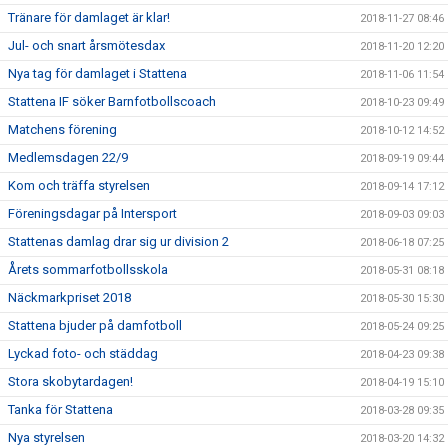
Tränare för damlaget är klar!
2018-11-27 08:46
Jul- och snart årsmötesdax
2018-11-20 12:20
Nya tag för damlaget i Stattena
2018-11-06 11:54
Stattena IF söker Barnfotbollscoach
2018-10-23 09:49
Matchens förening
2018-10-12 14:52
Medlemsdagen 22/9
2018-09-19 09:44
Kom och träffa styrelsen
2018-09-14 17:12
Föreningsdagar på Intersport
2018-09-03 09:03
Stattenas damlag drar sig ur division 2
2018-06-18 07:25
Årets sommarfotbollsskola
2018-05-31 08:18
Näckmarkpriset 2018
2018-05-30 15:30
Stattena bjuder på damfotboll
2018-05-24 09:25
Lyckad foto- och städdag
2018-04-23 09:38
Stora skobytardagen!
2018-04-19 15:10
Tanka för Stattena
2018-03-28 09:35
Nya styrelsen
2018-03-20 14:32