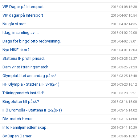
VIP-Dagar på Intersport.
2015-04-08 15:38
VIP dagar på Intersport
2015-04-07 10:54
Nu går vi mot...
2015-04-02 14:35
Idag, insamling av ....
2015-04-02 09:08
Dags för bingolotto redovisning.
2015-04-02 09:01
Nya NIKE skor?
2015-04-01 12:03
Stattena IF profil prisad.
2015-03-25 21:27
Dam vinst i träningsmatch.
2015-03-25 21:23
Olympiafältet annandag påsk!
2015-03-25 13:40
HF Olympia - Stattena IF 3-1(2-1)
2015-03-23 16:12
Träningsmatch inställd!
2015-03-20 09:51
Bingolotter till påsk?
2015-03-16 15:00
IFÖ Bromölla - Stattena IF 2-2(0-1)
2015-03-16 14:02
DM-match Herrar
2015-03-16 14:00
Info Familjemedlemskap.
2015-03-11 10:29
Sv.Cupen Damer
2015-03-06 16:07