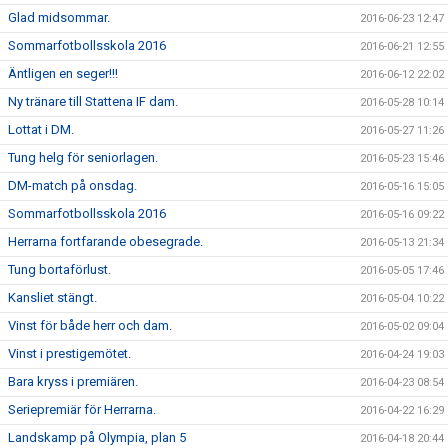
Glad midsommar.
2016-06-23 12:47
Sommarfotbollsskola 2016
2016-06-21 12:55
Äntligen en seger!!!
2016-06-12 22:02
Ny tränare till Stattena IF dam.
2016-05-28 10:14
Lottat i DM.
2016-05-27 11:26
Tung helg för seniorlagen.
2016-05-23 15:46
DM-match på onsdag.
2016-05-16 15:05
Sommarfotbollsskola 2016
2016-05-16 09:22
Herrarna fortfarande obesegrade.
2016-05-13 21:34
Tung bortaförlust.
2016-05-05 17:46
Kansliet stängt.
2016-05-04 10:22
Vinst för både herr och dam.
2016-05-02 09:04
Vinst i prestigemötet.
2016-04-24 19:03
Bara kryss i premiären.
2016-04-23 08:54
Seriepremiär för Herrarna.
2016-04-22 16:29
Landskamp på Olympia, plan 5
2016-04-18 20:44