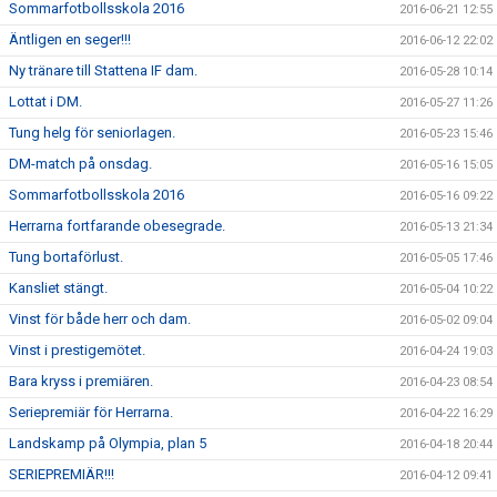
Sommarfotbollsskola 2016
2016-06-21 12:55
Äntligen en seger!!!
2016-06-12 22:02
Ny tränare till Stattena IF dam.
2016-05-28 10:14
Lottat i DM.
2016-05-27 11:26
Tung helg för seniorlagen.
2016-05-23 15:46
DM-match på onsdag.
2016-05-16 15:05
Sommarfotbollsskola 2016
2016-05-16 09:22
Herrarna fortfarande obesegrade.
2016-05-13 21:34
Tung bortaförlust.
2016-05-05 17:46
Kansliet stängt.
2016-05-04 10:22
Vinst för både herr och dam.
2016-05-02 09:04
Vinst i prestigemötet.
2016-04-24 19:03
Bara kryss i premiären.
2016-04-23 08:54
Seriepremiär för Herrarna.
2016-04-22 16:29
Landskamp på Olympia, plan 5
2016-04-18 20:44
SERIEPREMIÄR!!!
2016-04-12 09:41