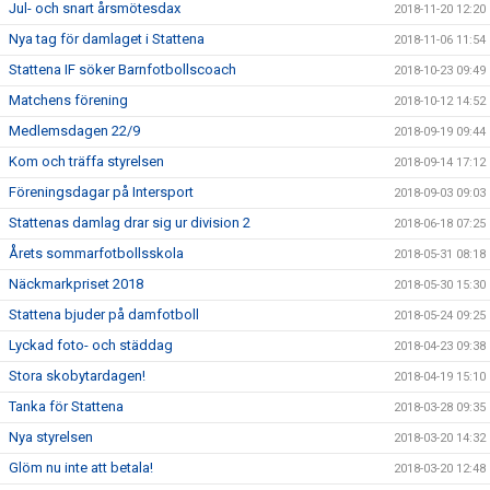
Jul- och snart årsmötesdax
2018-11-20 12:20
Nya tag för damlaget i Stattena
2018-11-06 11:54
Stattena IF söker Barnfotbollscoach
2018-10-23 09:49
Matchens förening
2018-10-12 14:52
Medlemsdagen 22/9
2018-09-19 09:44
Kom och träffa styrelsen
2018-09-14 17:12
Föreningsdagar på Intersport
2018-09-03 09:03
Stattenas damlag drar sig ur division 2
2018-06-18 07:25
Årets sommarfotbollsskola
2018-05-31 08:18
Näckmarkpriset 2018
2018-05-30 15:30
Stattena bjuder på damfotboll
2018-05-24 09:25
Lyckad foto- och städdag
2018-04-23 09:38
Stora skobytardagen!
2018-04-19 15:10
Tanka för Stattena
2018-03-28 09:35
Nya styrelsen
2018-03-20 14:32
Glöm nu inte att betala!
2018-03-20 12:48