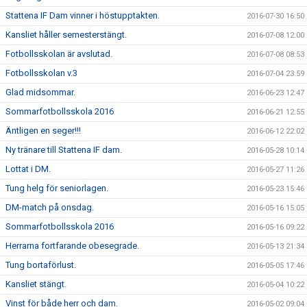
Stattena IF Dam vinner i höstupptakten.
2016-07-30 16:50
Kansliet håller semesterstängt.
2016-07-08 12:00
Fotbollsskolan är avslutad.
2016-07-08 08:53
Fotbollsskolan v.3
2016-07-04 23:59
Glad midsommar.
2016-06-23 12:47
Sommarfotbollsskola 2016
2016-06-21 12:55
Äntligen en seger!!!
2016-06-12 22:02
Ny tränare till Stattena IF dam.
2016-05-28 10:14
Lottat i DM.
2016-05-27 11:26
Tung helg för seniorlagen.
2016-05-23 15:46
DM-match på onsdag.
2016-05-16 15:05
Sommarfotbollsskola 2016
2016-05-16 09:22
Herrarna fortfarande obesegrade.
2016-05-13 21:34
Tung bortaförlust.
2016-05-05 17:46
Kansliet stängt.
2016-05-04 10:22
Vinst för både herr och dam.
2016-05-02 09:04