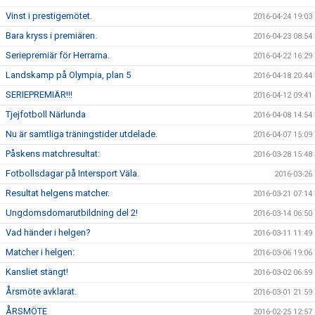
Vinst i prestigemötet.
2016-04-24 19:03
Bara kryss i premiären.
2016-04-23 08:54
Seriepremiär för Herrarna.
2016-04-22 16:29
Landskamp på Olympia, plan 5
2016-04-18 20:44
SERIEPREMIÄR!!!
2016-04-12 09:41
Tjejfotboll Närlunda
2016-04-08 14:54
Nu är samtliga träningstider utdelade.
2016-04-07 15:09
Påskens matchresultat:
2016-03-28 15:48
Fotbollsdagar på Intersport Väla.
2016-03-26
Resultat helgens matcher.
2016-03-21 07:14
Ungdomsdomarutbildning del 2!
2016-03-14 06:50
Vad händer i helgen?
2016-03-11 11:49
Matcher i helgen:
2016-03-06 19:06
Kansliet stängt!
2016-03-02 06:59
Årsmöte avklarat.
2016-03-01 21:59
ÅRSMÖTE
2016-02-25 12:57