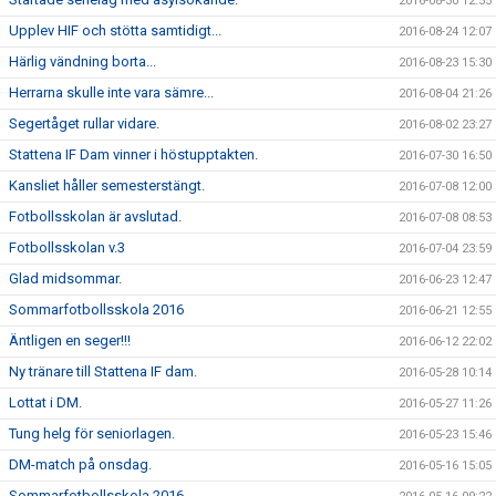
2016-08-30 12:55
Upplev HIF och stötta samtidigt...
2016-08-24 12:07
Härlig vändning borta...
2016-08-23 15:30
Herrarna skulle inte vara sämre...
2016-08-04 21:26
Segertåget rullar vidare.
2016-08-02 23:27
Stattena IF Dam vinner i höstupptakten.
2016-07-30 16:50
Kansliet håller semesterstängt.
2016-07-08 12:00
Fotbollsskolan är avslutad.
2016-07-08 08:53
Fotbollsskolan v.3
2016-07-04 23:59
Glad midsommar.
2016-06-23 12:47
Sommarfotbollsskola 2016
2016-06-21 12:55
Äntligen en seger!!!
2016-06-12 22:02
Ny tränare till Stattena IF dam.
2016-05-28 10:14
Lottat i DM.
2016-05-27 11:26
Tung helg för seniorlagen.
2016-05-23 15:46
DM-match på onsdag.
2016-05-16 15:05
Sommarfotbollsskola 2016