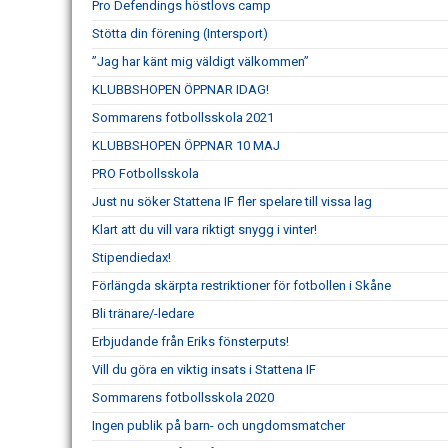
Pro Defendings höstlovs camp
Stötta din förening (Intersport)
”Jag har känt mig väldigt välkommen”
KLUBBSHOPEN ÖPPNAR IDAG!
Sommarens fotbollsskola 2021
KLUBBSHOPEN ÖPPNAR 10 MAJ
PRO Fotbollsskola
Just nu söker Stattena IF fler spelare till vissa lag
Klart att du vill vara riktigt snygg i vinter!
Stipendiedax!
Förlängda skärpta restriktioner för fotbollen i Skåne
Bli tränare/-ledare
Erbjudande från Eriks fönsterputs!
Vill du göra en viktig insats i Stattena IF
Sommarens fotbollsskola 2020
Ingen publik på barn- och ungdomsmatcher