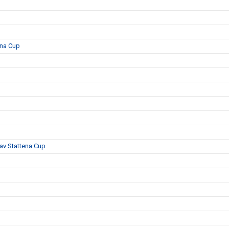
ena Cup
 av Stattena Cup