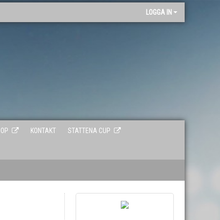
"
LOGGA IN
HOP
KONTAKT
STATTENA CUP