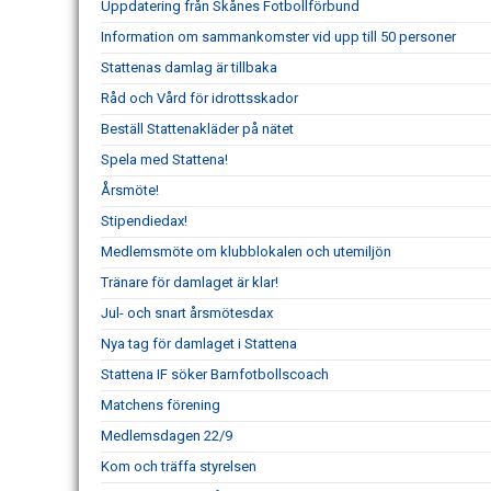
Uppdatering från Skånes Fotbollförbund
Information om sammankomster vid upp till 50 personer
Stattenas damlag är tillbaka
Råd och Vård för idrottsskador
Beställ Stattenakläder på nätet
Spela med Stattena!
Årsmöte!
Stipendiedax!
Medlemsmöte om klubblokalen och utemiljön
Tränare för damlaget är klar!
Jul- och snart årsmötesdax
Nya tag för damlaget i Stattena
Stattena IF söker Barnfotbollscoach
Matchens förening
Medlemsdagen 22/9
Kom och träffa styrelsen