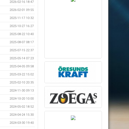
2026-02-16 18:47
2026-02-01 09:55
2025-11-17 10:32
2025-10-27 16:27
2025-08-22 10:40
2025-08-07 08:17
2025-07-15 22:37
2025-05-14 07:23
2025-04-05 09:58
2025-03-22 15:02
2025-02-10 20:35
2024-11-30 09:13
2024-10-20 10:00
2024-05-02 18:52
2024-04-24 15:30
2024-03-30 19:40