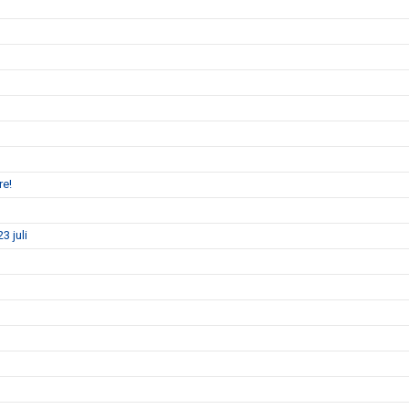
re!
3 juli