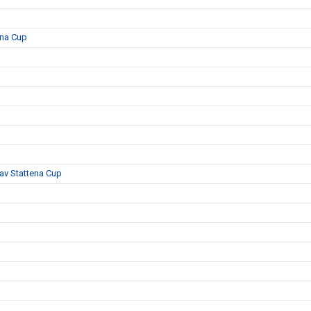
ena Cup
 av Stattena Cup