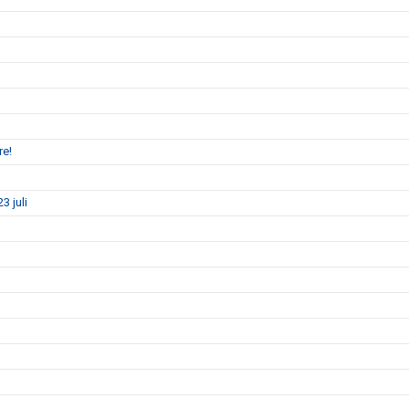
re!
3 juli