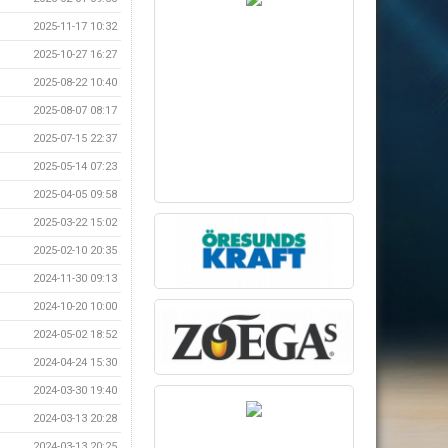
2025-11-17 10:32
2025-10-27 16:27
2025-08-22 10:40
2025-08-07 08:17
2025-07-15 22:37
2025-05-14 07:23
2025-04-05 09:58
2025-03-22 15:02
2025-02-10 20:35
2024-11-30 09:13
2024-10-20 10:00
2024-05-02 18:52
2024-04-24 15:30
2024-03-30 19:40
2024-03-13 20:28
2024-03-13 20:25