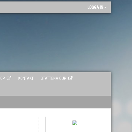
"
LOGGA IN
HOP
KONTAKT
STATTENA CUP