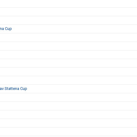
ena Cup
 av Stattena Cup