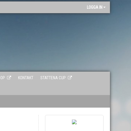
"
LOGGA IN
HOP
KONTAKT
STATTENA CUP