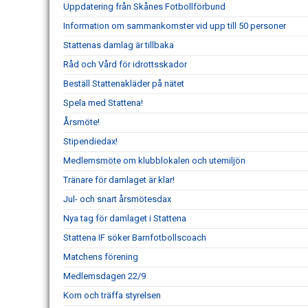
Uppdatering från Skånes Fotbollförbund
Information om sammankomster vid upp till 50 personer
Stattenas damlag är tillbaka
Råd och Vård för idrottsskador
Beställ Stattenakläder på nätet
Spela med Stattena!
Årsmöte!
Stipendiedax!
Medlemsmöte om klubblokalen och utemiljön
Tränare för damlaget är klar!
Jul- och snart årsmötesdax
Nya tag för damlaget i Stattena
Stattena IF söker Barnfotbollscoach
Matchens förening
Medlemsdagen 22/9
Kom och träffa styrelsen