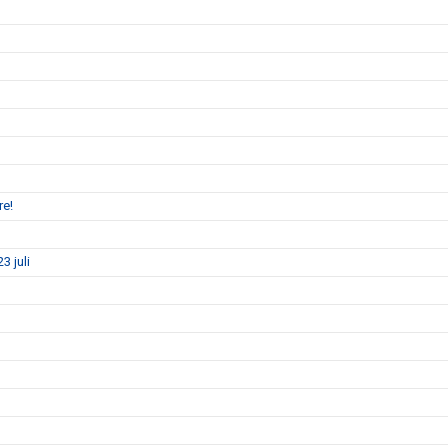
re!
3 juli