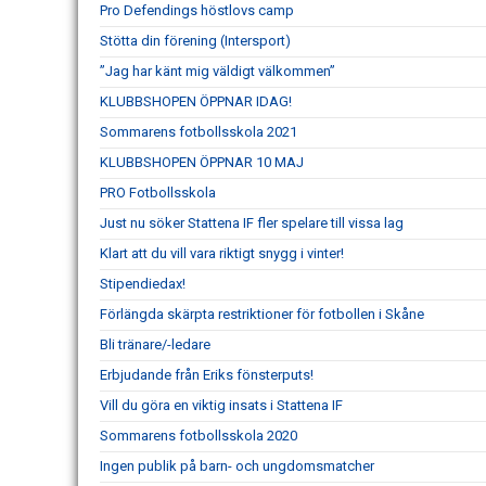
Pro Defendings höstlovs camp
Stötta din förening (Intersport)
”Jag har känt mig väldigt välkommen”
KLUBBSHOPEN ÖPPNAR IDAG!
Sommarens fotbollsskola 2021
KLUBBSHOPEN ÖPPNAR 10 MAJ
PRO Fotbollsskola
Just nu söker Stattena IF fler spelare till vissa lag
Klart att du vill vara riktigt snygg i vinter!
Stipendiedax!
Förlängda skärpta restriktioner för fotbollen i Skåne
Bli tränare/-ledare
Erbjudande från Eriks fönsterputs!
Vill du göra en viktig insats i Stattena IF
Sommarens fotbollsskola 2020
Ingen publik på barn- och ungdomsmatcher