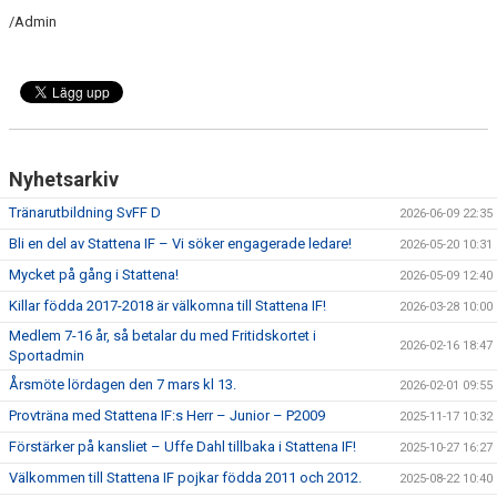
/Admin
Nyhetsarkiv
Tränarutbildning SvFF D
2026-06-09 22:35
Bli en del av Stattena IF – Vi söker engagerade ledare!
2026-05-20 10:31
Mycket på gång i Stattena!
2026-05-09 12:40
Killar födda 2017-2018 är välkomna till Stattena IF!
2026-03-28 10:00
Medlem 7-16 år, så betalar du med Fritidskortet i
2026-02-16 18:47
Sportadmin
Årsmöte lördagen den 7 mars kl 13.
2026-02-01 09:55
Provträna med Stattena IF:s Herr – Junior – P2009
2025-11-17 10:32
Förstärker på kansliet – Uffe Dahl tillbaka i Stattena IF!
2025-10-27 16:27
Välkommen till Stattena IF pojkar födda 2011 och 2012.
2025-08-22 10:40