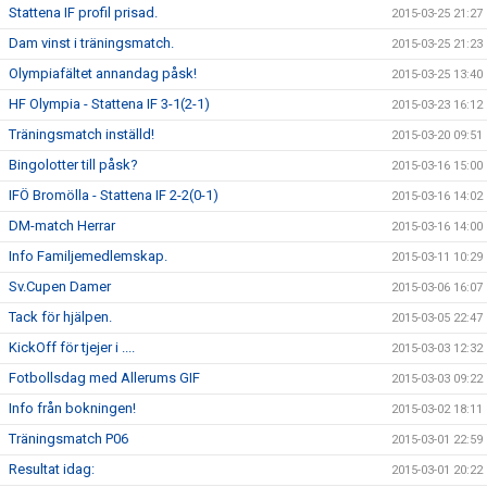
Stattena IF profil prisad.
2015-03-25 21:27
Dam vinst i träningsmatch.
2015-03-25 21:23
Olympiafältet annandag påsk!
2015-03-25 13:40
HF Olympia - Stattena IF 3-1(2-1)
2015-03-23 16:12
Träningsmatch inställd!
2015-03-20 09:51
Bingolotter till påsk?
2015-03-16 15:00
IFÖ Bromölla - Stattena IF 2-2(0-1)
2015-03-16 14:02
DM-match Herrar
2015-03-16 14:00
Info Familjemedlemskap.
2015-03-11 10:29
Sv.Cupen Damer
2015-03-06 16:07
Tack för hjälpen.
2015-03-05 22:47
KickOff för tjejer i ....
2015-03-03 12:32
Fotbollsdag med Allerums GIF
2015-03-03 09:22
Info från bokningen!
2015-03-02 18:11
Träningsmatch P06
2015-03-01 22:59
Resultat idag:
2015-03-01 20:22