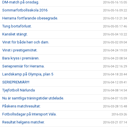
DM-match på onsdag.
2016-05-16 15:05
Sommarfotbollsskola 2016
2016-05-16 09:22
Herrarna fortfarande obesegrade.
2016-05-13 21:34
Tung bortaförlust.
2016-05-05 17:46
Kansliet stängt.
2016-05-04 10:22
Vinst för både herr och dam.
2016-05-02 09:04
Vinst i prestigemötet.
2016-04-24 19:03
Bara kryss i premiären.
2016-04-23 08:54
Seriepremiär för Herrarna.
2016-04-22 16:29
Landskamp på Olympia, plan 5
2016-04-18 20:44
SERIEPREMIÄR!!!
2016-04-12 09:41
Tjejfotboll Närlunda
2016-04-08 14:54
Nu är samtliga träningstider utdelade.
2016-04-07 15:09
Påskens matchresultat:
2016-03-28 15:48
Fotbollsdagar på Intersport Väla.
2016-03-26
Resultat helgens matcher.
2016-03-21 07:14