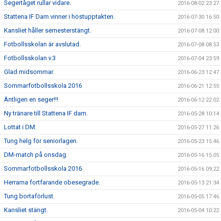
Segertåget rullar vidare.
2016-08-02 23:27
Stattena IF Dam vinner i höstupptakten.
2016-07-30 16:50
Kansliet håller semesterstängt.
2016-07-08 12:00
Fotbollsskolan är avslutad.
2016-07-08 08:53
Fotbollsskolan v.3
2016-07-04 23:59
Glad midsommar.
2016-06-23 12:47
Sommarfotbollsskola 2016
2016-06-21 12:55
Äntligen en seger!!!
2016-06-12 22:02
Ny tränare till Stattena IF dam.
2016-05-28 10:14
Lottat i DM.
2016-05-27 11:26
Tung helg för seniorlagen.
2016-05-23 15:46
DM-match på onsdag.
2016-05-16 15:05
Sommarfotbollsskola 2016
2016-05-16 09:22
Herrarna fortfarande obesegrade.
2016-05-13 21:34
Tung bortaförlust.
2016-05-05 17:46
Kansliet stängt.
2016-05-04 10:22