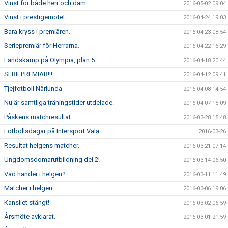
Vinst för både herr och dam.
2016-05-02 09:04
Vinst i prestigemötet.
2016-04-24 19:03
Bara kryss i premiären.
2016-04-23 08:54
Seriepremiär för Herrarna.
2016-04-22 16:29
Landskamp på Olympia, plan 5
2016-04-18 20:44
SERIEPREMIÄR!!!
2016-04-12 09:41
Tjejfotboll Närlunda
2016-04-08 14:54
Nu är samtliga träningstider utdelade.
2016-04-07 15:09
Påskens matchresultat:
2016-03-28 15:48
Fotbollsdagar på Intersport Väla.
2016-03-26
Resultat helgens matcher.
2016-03-21 07:14
Ungdomsdomarutbildning del 2!
2016-03-14 06:50
Vad händer i helgen?
2016-03-11 11:49
Matcher i helgen:
2016-03-06 19:06
Kansliet stängt!
2016-03-02 06:59
Årsmöte avklarat.
2016-03-01 21:59