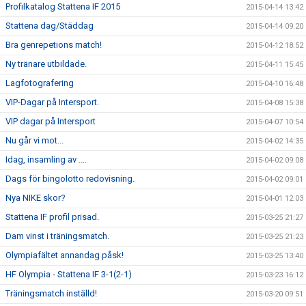
Profilkatalog Stattena IF 2015
2015-04-14 13:42
Stattena dag/Städdag
2015-04-14 09:20
Bra genrepetions match!
2015-04-12 18:52
Ny tränare utbildade.
2015-04-11 15:45
Lagfotografering
2015-04-10 16:48
VIP-Dagar på Intersport.
2015-04-08 15:38
VIP dagar på Intersport
2015-04-07 10:54
Nu går vi mot...
2015-04-02 14:35
Idag, insamling av ....
2015-04-02 09:08
Dags för bingolotto redovisning.
2015-04-02 09:01
Nya NIKE skor?
2015-04-01 12:03
Stattena IF profil prisad.
2015-03-25 21:27
Dam vinst i träningsmatch.
2015-03-25 21:23
Olympiafältet annandag påsk!
2015-03-25 13:40
HF Olympia - Stattena IF 3-1(2-1)
2015-03-23 16:12
Träningsmatch inställd!
2015-03-20 09:51