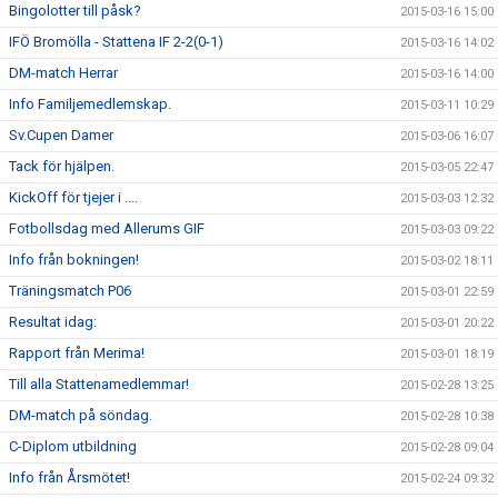
Bingolotter till påsk?
2015-03-16 15:00
IFÖ Bromölla - Stattena IF 2-2(0-1)
2015-03-16 14:02
DM-match Herrar
2015-03-16 14:00
Info Familjemedlemskap.
2015-03-11 10:29
Sv.Cupen Damer
2015-03-06 16:07
Tack för hjälpen.
2015-03-05 22:47
KickOff för tjejer i ....
2015-03-03 12:32
Fotbollsdag med Allerums GIF
2015-03-03 09:22
Info från bokningen!
2015-03-02 18:11
Träningsmatch P06
2015-03-01 22:59
Resultat idag:
2015-03-01 20:22
Rapport från Merima!
2015-03-01 18:19
Till alla Stattenamedlemmar!
2015-02-28 13:25
DM-match på söndag.
2015-02-28 10:38
C-Diplom utbildning
2015-02-28 09:04
Info från Årsmötet!
2015-02-24 09:32