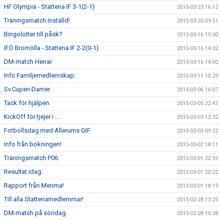
HF Olympia - Stattena IF 3-1(2-1)
2015-03-23 16:12
Träningsmatch inställd!
2015-03-20 09:51
Bingolotter till påsk?
2015-03-16 15:00
IFÖ Bromölla - Stattena IF 2-2(0-1)
2015-03-16 14:02
DM-match Herrar
2015-03-16 14:00
Info Familjemedlemskap.
2015-03-11 10:29
Sv.Cupen Damer
2015-03-06 16:07
Tack för hjälpen.
2015-03-05 22:47
KickOff för tjejer i ....
2015-03-03 12:32
Fotbollsdag med Allerums GIF
2015-03-03 09:22
Info från bokningen!
2015-03-02 18:11
Träningsmatch P06
2015-03-01 22:59
Resultat idag:
2015-03-01 20:22
Rapport från Merima!
2015-03-01 18:19
Till alla Stattenamedlemmar!
2015-02-28 13:25
DM-match på söndag.
2015-02-28 10:38