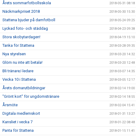
Årets sommarfotbollsskola
2018-05-31 08:18
Näckmarkpriset 2018
2018-05-30 15:30
Stattena bjuder på damfotboll
2018-05-24 09:25
Lyckad foto- och städdag
2018-04-23 09:38
Stora skobytardagen!
2018-04-19 15:10
Tanka för Stattena
2018-03-28 09:35
Nya styrelsen
2018-03-20 14:32
Glöm nu inte att betala!
2018-03-20 12:48
Bli tränare/-ledare
2018-03-07 14:35
Vecka 10 i Stattena
2018-03-05 12:17
Årets domarutbildningar
2018-02-14 19:00
"Grönt kort" för ungdomstränare
2018-02-14 18:55
Årsmöte
2018-02-04 15:41
Digitala medlemskort
2018-01-31 13:27
Kansliet i vecka 7
2018-01-22 08:48
Panta för Stattena
2018-01-15 11:41