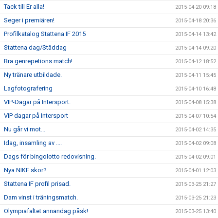
Tack till Er alla!
2015-04-20 09:18
Seger i premiären!
2015-04-18 20:36
Profilkatalog Stattena IF 2015
2015-04-14 13:42
Stattena dag/Städdag
2015-04-14 09:20
Bra genrepetions match!
2015-04-12 18:52
Ny tränare utbildade.
2015-04-11 15:45
Lagfotografering
2015-04-10 16:48
VIP-Dagar på Intersport.
2015-04-08 15:38
VIP dagar på Intersport
2015-04-07 10:54
Nu går vi mot...
2015-04-02 14:35
Idag, insamling av ....
2015-04-02 09:08
Dags för bingolotto redovisning.
2015-04-02 09:01
Nya NIKE skor?
2015-04-01 12:03
Stattena IF profil prisad.
2015-03-25 21:27
Dam vinst i träningsmatch.
2015-03-25 21:23
Olympiafältet annandag påsk!
2015-03-25 13:40