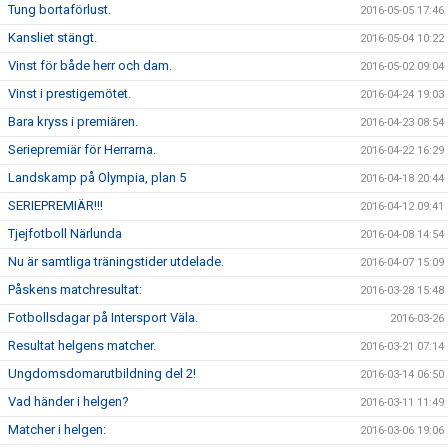
Tung bortaförlust.
2016-05-05 17:46
Kansliet stängt.
2016-05-04 10:22
Vinst för både herr och dam.
2016-05-02 09:04
Vinst i prestigemötet.
2016-04-24 19:03
Bara kryss i premiären.
2016-04-23 08:54
Seriepremiär för Herrarna.
2016-04-22 16:29
Landskamp på Olympia, plan 5
2016-04-18 20:44
SERIEPREMIÄR!!!
2016-04-12 09:41
Tjejfotboll Närlunda
2016-04-08 14:54
Nu är samtliga träningstider utdelade.
2016-04-07 15:09
Påskens matchresultat:
2016-03-28 15:48
Fotbollsdagar på Intersport Väla.
2016-03-26
Resultat helgens matcher.
2016-03-21 07:14
Ungdomsdomarutbildning del 2!
2016-03-14 06:50
Vad händer i helgen?
2016-03-11 11:49
Matcher i helgen:
2016-03-06 19:06