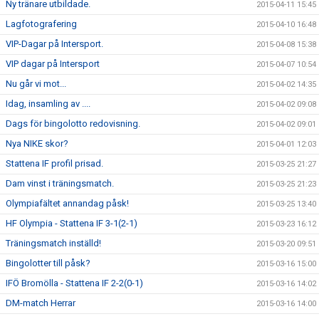
Ny tränare utbildade.
2015-04-11 15:45
Lagfotografering
2015-04-10 16:48
VIP-Dagar på Intersport.
2015-04-08 15:38
VIP dagar på Intersport
2015-04-07 10:54
Nu går vi mot...
2015-04-02 14:35
Idag, insamling av ....
2015-04-02 09:08
Dags för bingolotto redovisning.
2015-04-02 09:01
Nya NIKE skor?
2015-04-01 12:03
Stattena IF profil prisad.
2015-03-25 21:27
Dam vinst i träningsmatch.
2015-03-25 21:23
Olympiafältet annandag påsk!
2015-03-25 13:40
HF Olympia - Stattena IF 3-1(2-1)
2015-03-23 16:12
Träningsmatch inställd!
2015-03-20 09:51
Bingolotter till påsk?
2015-03-16 15:00
IFÖ Bromölla - Stattena IF 2-2(0-1)
2015-03-16 14:02
DM-match Herrar
2015-03-16 14:00