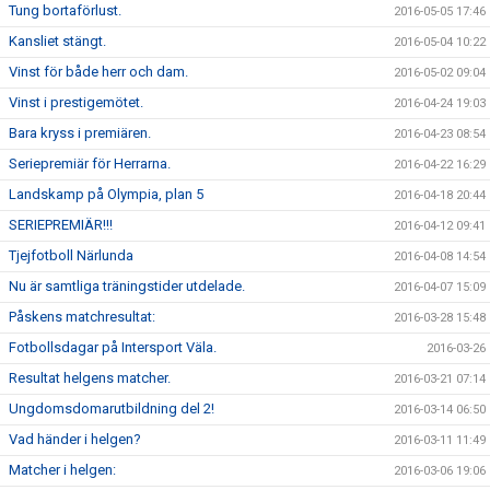
Tung bortaförlust.
2016-05-05 17:46
Kansliet stängt.
2016-05-04 10:22
Vinst för både herr och dam.
2016-05-02 09:04
Vinst i prestigemötet.
2016-04-24 19:03
Bara kryss i premiären.
2016-04-23 08:54
Seriepremiär för Herrarna.
2016-04-22 16:29
Landskamp på Olympia, plan 5
2016-04-18 20:44
SERIEPREMIÄR!!!
2016-04-12 09:41
Tjejfotboll Närlunda
2016-04-08 14:54
Nu är samtliga träningstider utdelade.
2016-04-07 15:09
Påskens matchresultat:
2016-03-28 15:48
Fotbollsdagar på Intersport Väla.
2016-03-26
Resultat helgens matcher.
2016-03-21 07:14
Ungdomsdomarutbildning del 2!
2016-03-14 06:50
Vad händer i helgen?
2016-03-11 11:49
Matcher i helgen:
2016-03-06 19:06