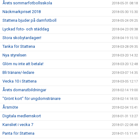
Årets sommarfotbollsskola
2018-05-31 08:18
Näckmarkpriset 2018
2018-05-30 15:30
Stattena bjuder på damfotboll
2018-05-24 09:25
Lyckad foto- och städdag
2018-04-23 09:38
Stora skobytardagen!
2018-04-19 15:10
Tanka för Stattena
2018-03-28 09:35
Nya styrelsen
2018-03-20 14:32
Glöm nu inte att betala!
2018-03-20 12:48
Bli tränare/-ledare
2018-03-07 14:35
Vecka 10 i Stattena
2018-03-05 12:17
Årets domarutbildningar
2018-02-14 19:00
"Grönt kort" för ungdomstränare
2018-02-14 18:55
Årsmöte
2018-02-04 15:41
Digitala medlemskort
2018-01-31 13:27
Kansliet i vecka 7
2018-01-22 08:48
Panta för Stattena
2018-01-15 11:41