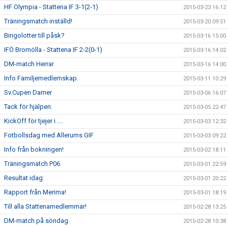
HF Olympia - Stattena IF 3-1(2-1)
2015-03-23 16:12
Träningsmatch inställd!
2015-03-20 09:51
Bingolotter till påsk?
2015-03-16 15:00
IFÖ Bromölla - Stattena IF 2-2(0-1)
2015-03-16 14:02
DM-match Herrar
2015-03-16 14:00
Info Familjemedlemskap.
2015-03-11 10:29
Sv.Cupen Damer
2015-03-06 16:07
Tack för hjälpen.
2015-03-05 22:47
KickOff för tjejer i ....
2015-03-03 12:32
Fotbollsdag med Allerums GIF
2015-03-03 09:22
Info från bokningen!
2015-03-02 18:11
Träningsmatch P06
2015-03-01 22:59
Resultat idag:
2015-03-01 20:22
Rapport från Merima!
2015-03-01 18:19
Till alla Stattenamedlemmar!
2015-02-28 13:25
DM-match på söndag.
2015-02-28 10:38