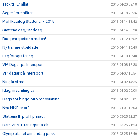
Tack till Er alla!
2015-04-20 09:18
Seger i premiären!
2015-04-18 20:36
Profilkatalog Stattena IF 2015
2015-04-14 13:42
Stattena dag/Städdag
2015-04-14 09:20
Bra genrepetions match!
2015-04-12 18:52
Ny tränare utbildade.
2015-04-11 15:45
Lagfotografering
2015-04-10 16:48
VIP-Dagar på Intersport.
2015-04-08 15:38
VIP dagar på Intersport
2015-04-07 10:54
Nu går vi mot...
2015-04-02 14:35
Idag, insamling av ....
2015-04-02 09:08
Dags för bingolotto redovisning.
2015-04-02 09:01
Nya NIKE skor?
2015-04-01 12:03
Stattena IF profil prisad.
2015-03-25 21:27
Dam vinst i träningsmatch.
2015-03-25 21:23
Olympiafältet annandag påsk!
2015-03-25 13:40