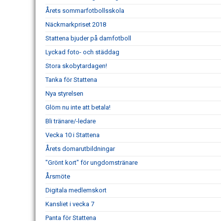
Årets sommarfotbollsskola
Näckmarkpriset 2018
Stattena bjuder på damfotboll
Lyckad foto- och städdag
Stora skobytardagen!
Tanka för Stattena
Nya styrelsen
Glöm nu inte att betala!
Bli tränare/-ledare
Vecka 10 i Stattena
Årets domarutbildningar
"Grönt kort" för ungdomstränare
Årsmöte
Digitala medlemskort
Kansliet i vecka 7
Panta för Stattena