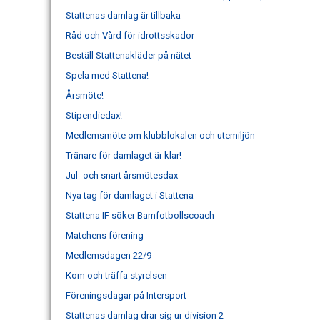
Stattenas damlag är tillbaka
Råd och Vård för idrottsskador
Beställ Stattenakläder på nätet
Spela med Stattena!
Årsmöte!
Stipendiedax!
Medlemsmöte om klubblokalen och utemiljön
Tränare för damlaget är klar!
Jul- och snart årsmötesdax
Nya tag för damlaget i Stattena
Stattena IF söker Barnfotbollscoach
Matchens förening
Medlemsdagen 22/9
Kom och träffa styrelsen
Föreningsdagar på Intersport
Stattenas damlag drar sig ur division 2