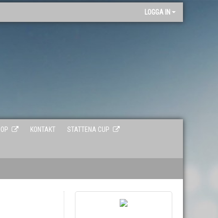
"
LOGGA IN
HOP
KONTAKT
STATTENA CUP