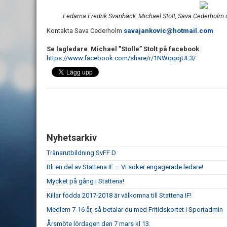
Ledarna Fredrik Svanbäck, Michael Stolt, Sava Cederholm 
Kontakta Sava Cederholm
savajankovic@hotmail.com
Se lagledare Michael ”Stolle” Stolt på facebook
https://www.facebook.com/share/r/1NWqqojUE3/
Nyhetsarkiv
Tränarutbildning SvFF D
Bli en del av Stattena IF – Vi söker engagerade ledare!
Mycket på gång i Stattena!
Killar födda 2017-2018 är välkomna till Stattena IF!
Medlem 7-16 år, så betalar du med Fritidskortet i Sportadmin
Årsmöte lördagen den 7 mars kl 13.