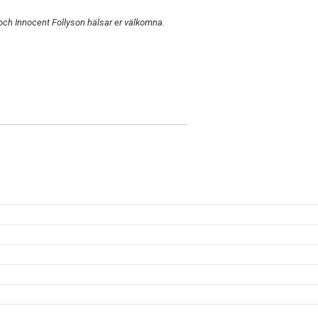
och Innocent Follyson hälsar er välkomna.