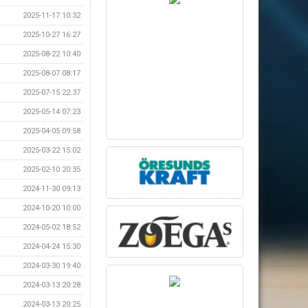
2025-11-17 10:32
2025-10-27 16:27
2025-08-22 10:40
2025-08-07 08:17
2025-07-15 22:37
2025-05-14 07:23
2025-04-05 09:58
2025-03-22 15:02
2025-02-10 20:35
2024-11-30 09:13
2024-10-20 10:00
2024-05-02 18:52
2024-04-24 15:30
2024-03-30 19:40
2024-03-13 20:28
2024-03-13 20:25