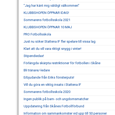
”Jag har känt mig väldigt välkommen”
KLUBBSHOPEN ÖPPNAR IDAG!
Sommarens fotbollsskola 2021
KLUBBSHOPEN ÖPPNAR 10 MAJ
PRO Fotbollsskola
Just nu söker Stattena IF fler spelare till vissa lag
Klart att du vill vara riktigt snygg i vinter!
Stipendiedax!
Förlängda skärpta restriktioner för fotbollen i Skåne
Bli tränare/-ledare
Erbjudande från Eriks fönsterputs!
Vill du göra en viktig insats i Stattena IF
Sommarens fotbollsskola 2020
Ingen publik på barn- och ungdomsmatcher
Uppdatering från Skånes Fotbollförbund
Information om sammankomster vid upp till 50 personer