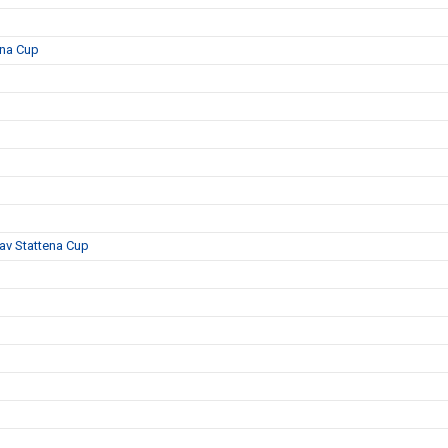
ena Cup
 av Stattena Cup