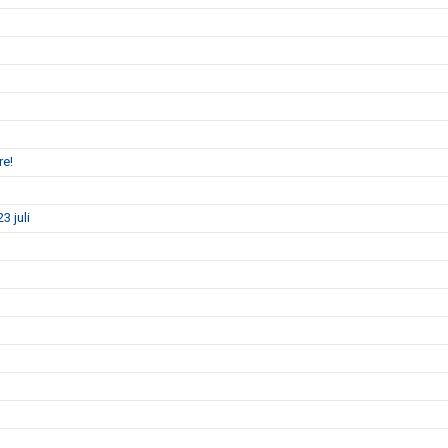
re!
3 juli