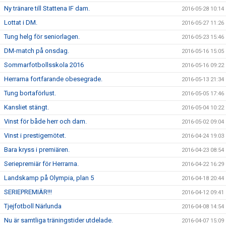
Ny tränare till Stattena IF dam.
2016-05-28 10:14
Lottat i DM.
2016-05-27 11:26
Tung helg för seniorlagen.
2016-05-23 15:46
DM-match på onsdag.
2016-05-16 15:05
Sommarfotbollsskola 2016
2016-05-16 09:22
Herrarna fortfarande obesegrade.
2016-05-13 21:34
Tung bortaförlust.
2016-05-05 17:46
Kansliet stängt.
2016-05-04 10:22
Vinst för både herr och dam.
2016-05-02 09:04
Vinst i prestigemötet.
2016-04-24 19:03
Bara kryss i premiären.
2016-04-23 08:54
Seriepremiär för Herrarna.
2016-04-22 16:29
Landskamp på Olympia, plan 5
2016-04-18 20:44
SERIEPREMIÄR!!!
2016-04-12 09:41
Tjejfotboll Närlunda
2016-04-08 14:54
Nu är samtliga träningstider utdelade.
2016-04-07 15:09