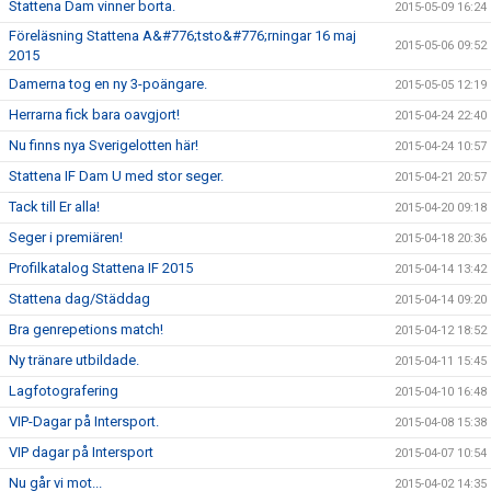
Stattena Dam vinner borta.
2015-05-09 16:24
Föreläsning Stattena A&#776;tsto&#776;rningar 16 maj
2015-05-06 09:52
2015
Damerna tog en ny 3-poängare.
2015-05-05 12:19
Herrarna fick bara oavgjort!
2015-04-24 22:40
Nu finns nya Sverigelotten här!
2015-04-24 10:57
Stattena IF Dam U med stor seger.
2015-04-21 20:57
Tack till Er alla!
2015-04-20 09:18
Seger i premiären!
2015-04-18 20:36
Profilkatalog Stattena IF 2015
2015-04-14 13:42
Stattena dag/Städdag
2015-04-14 09:20
Bra genrepetions match!
2015-04-12 18:52
Ny tränare utbildade.
2015-04-11 15:45
Lagfotografering
2015-04-10 16:48
VIP-Dagar på Intersport.
2015-04-08 15:38
VIP dagar på Intersport
2015-04-07 10:54
Nu går vi mot...
2015-04-02 14:35