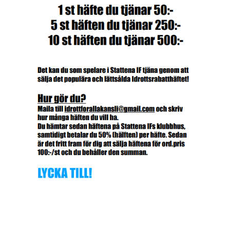
SPONSORER
DOMARE, MATCHER.
AVGIFTER
FÖRENINGSSHOP
KONTAKT
STATTENA CUP
INTRESSEANMÄLAN SOM TRÄNARE/LEDARE
INTRESSEANMÄLAN MEDLEM/SPELARE