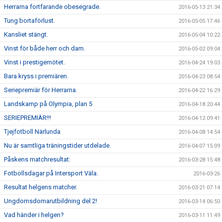
Herrarna fortfarande obesegrade.
2016-05-13 21:34
Tung bortaförlust.
2016-05-05 17:46
Kansliet stängt.
2016-05-04 10:22
Vinst för både herr och dam.
2016-05-02 09:04
Vinst i prestigemötet.
2016-04-24 19:03
Bara kryss i premiären.
2016-04-23 08:54
Seriepremiär för Herrarna.
2016-04-22 16:29
Landskamp på Olympia, plan 5
2016-04-18 20:44
SERIEPREMIÄR!!!
2016-04-12 09:41
Tjejfotboll Närlunda
2016-04-08 14:54
Nu är samtliga träningstider utdelade.
2016-04-07 15:09
Påskens matchresultat:
2016-03-28 15:48
Fotbollsdagar på Intersport Väla.
2016-03-26
Resultat helgens matcher.
2016-03-21 07:14
Ungdomsdomarutbildning del 2!
2016-03-14 06:50
Vad händer i helgen?
2016-03-11 11:49