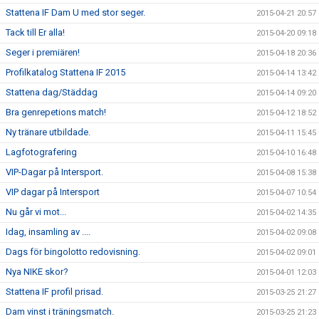
Stattena IF Dam U med stor seger.
2015-04-21 20:57
Tack till Er alla!
2015-04-20 09:18
Seger i premiären!
2015-04-18 20:36
Profilkatalog Stattena IF 2015
2015-04-14 13:42
Stattena dag/Städdag
2015-04-14 09:20
Bra genrepetions match!
2015-04-12 18:52
Ny tränare utbildade.
2015-04-11 15:45
Lagfotografering
2015-04-10 16:48
VIP-Dagar på Intersport.
2015-04-08 15:38
VIP dagar på Intersport
2015-04-07 10:54
Nu går vi mot...
2015-04-02 14:35
Idag, insamling av ....
2015-04-02 09:08
Dags för bingolotto redovisning.
2015-04-02 09:01
Nya NIKE skor?
2015-04-01 12:03
Stattena IF profil prisad.
2015-03-25 21:27
Dam vinst i träningsmatch.
2015-03-25 21:23