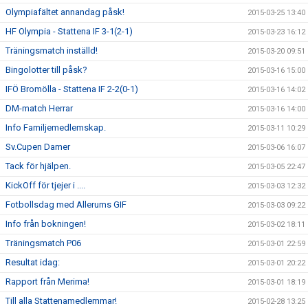
Olympiafältet annandag påsk!
2015-03-25 13:40
HF Olympia - Stattena IF 3-1(2-1)
2015-03-23 16:12
Träningsmatch inställd!
2015-03-20 09:51
Bingolotter till påsk?
2015-03-16 15:00
IFÖ Bromölla - Stattena IF 2-2(0-1)
2015-03-16 14:02
DM-match Herrar
2015-03-16 14:00
Info Familjemedlemskap.
2015-03-11 10:29
Sv.Cupen Damer
2015-03-06 16:07
Tack för hjälpen.
2015-03-05 22:47
KickOff för tjejer i ....
2015-03-03 12:32
Fotbollsdag med Allerums GIF
2015-03-03 09:22
Info från bokningen!
2015-03-02 18:11
Träningsmatch P06
2015-03-01 22:59
Resultat idag:
2015-03-01 20:22
Rapport från Merima!
2015-03-01 18:19
Till alla Stattenamedlemmar!
2015-02-28 13:25