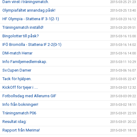
Dam vinst i träningsmatch.
2015-03-25 21:23
Olympiafältet annandag påsk!
2015-03-25 13:40
HF Olympia - Stattena IF 3-1(2-1)
2015-03-23 16:12
Träningsmatch inställd!
2015-03-20 09:51
Bingolotter till påsk?
2015-03-16 15:00
IFÖ Bromölla - Stattena IF 2-2(0-1)
2015-03-16 14:02
DM-match Herrar
2015-03-16 14:00
Info Familjemedlemskap.
2015-03-11 10:29
Sv.Cupen Damer
2015-03-06 16:07
Tack för hjälpen.
2015-03-05 22:47
KickOff för tjejer i ....
2015-03-03 12:32
Fotbollsdag med Allerums GIF
2015-03-03 09:22
Info från bokningen!
2015-03-02 18:11
Träningsmatch P06
2015-03-01 22:59
Resultat idag:
2015-03-01 20:22
Rapport från Merima!
2015-03-01 18:19