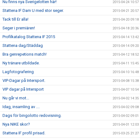
Nu finns nya Sverigelotten här!
2015-04-24 10:57
Stattena IF Dam U med stor seger.
2015-04-21 20:57
Tack till Er alla!
2015-04-20 09:18
Seger i premiären!
2015-04-18 20:36
Profilkatalog Stattena IF 2015
2015-04-14 13:42
Stattena dag/Städdag
2015-04-14 09:20
Bra genrepetions match!
2015-04-12 18:52
Ny tränare utbildade.
2015-04-11 15:45
Lagfotografering
2015-04-10 16:48
VIP-Dagar på Intersport.
2015-04-08 15:38
VIP dagar på Intersport
2015-04-07 10:54
Nu går vi mot...
2015-04-02 14:35
Idag, insamling av ....
2015-04-02 09:08
Dags för bingolotto redovisning.
2015-04-02 09:01
Nya NIKE skor?
2015-04-01 12:03
Stattena IF profil prisad.
2015-03-25 21:27