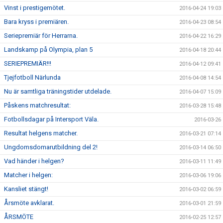
Vinst i prestigemötet.
2016-04-24 19:03
Bara kryss i premiären.
2016-04-23 08:54
Seriepremiär för Herrarna.
2016-04-22 16:29
Landskamp på Olympia, plan 5
2016-04-18 20:44
SERIEPREMIÄR!!!
2016-04-12 09:41
Tjejfotboll Närlunda
2016-04-08 14:54
Nu är samtliga träningstider utdelade.
2016-04-07 15:09
Påskens matchresultat:
2016-03-28 15:48
Fotbollsdagar på Intersport Väla.
2016-03-26
Resultat helgens matcher.
2016-03-21 07:14
Ungdomsdomarutbildning del 2!
2016-03-14 06:50
Vad händer i helgen?
2016-03-11 11:49
Matcher i helgen:
2016-03-06 19:06
Kansliet stängt!
2016-03-02 06:59
Årsmöte avklarat.
2016-03-01 21:59
ÅRSMÖTE
2016-02-25 12:57