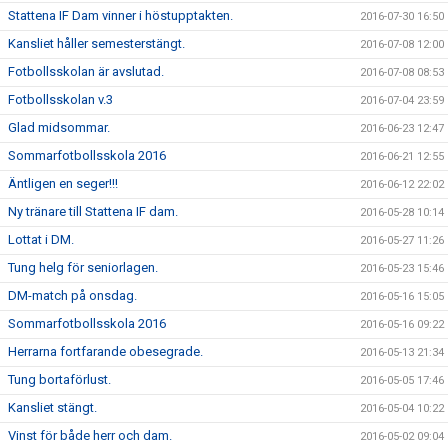
Stattena IF Dam vinner i höstupptakten.
2016-07-30 16:50
Kansliet håller semesterstängt.
2016-07-08 12:00
Fotbollsskolan är avslutad.
2016-07-08 08:53
Fotbollsskolan v.3
2016-07-04 23:59
Glad midsommar.
2016-06-23 12:47
Sommarfotbollsskola 2016
2016-06-21 12:55
Äntligen en seger!!!
2016-06-12 22:02
Ny tränare till Stattena IF dam.
2016-05-28 10:14
Lottat i DM.
2016-05-27 11:26
Tung helg för seniorlagen.
2016-05-23 15:46
DM-match på onsdag.
2016-05-16 15:05
Sommarfotbollsskola 2016
2016-05-16 09:22
Herrarna fortfarande obesegrade.
2016-05-13 21:34
Tung bortaförlust.
2016-05-05 17:46
Kansliet stängt.
2016-05-04 10:22
Vinst för både herr och dam.
2016-05-02 09:04