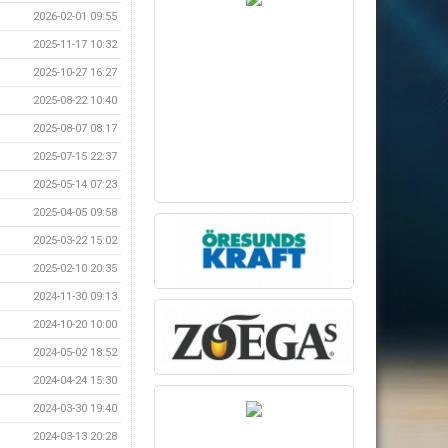
2026-02-01 09:55
2025-11-17 10:32
2025-10-27 16:27
2025-08-22 10:40
2025-08-07 08:17
2025-07-15 22:37
2025-05-14 07:23
2025-04-05 09:58
2025-03-22 15:02
2025-02-10 20:35
2024-11-30 09:13
2024-10-20 10:00
2024-05-02 18:52
2024-04-24 15:30
2024-03-30 19:40
2024-03-13 20:28