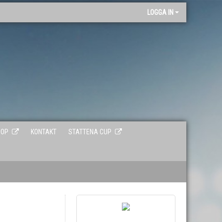
"
LOGGA IN
HOP
KONTAKT
STATTENA CUP