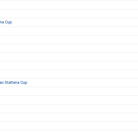
ena Cup
 av Stattena Cup