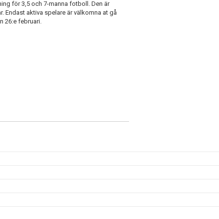
ng för 3,5 och 7-manna fotboll. Den är
r. Endast aktiva spelare är välkomna at gå
 26:e februari.