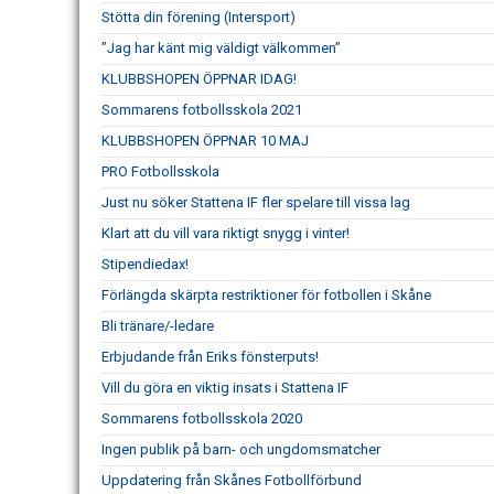
Stötta din förening (Intersport)
”Jag har känt mig väldigt välkommen”
KLUBBSHOPEN ÖPPNAR IDAG!
Sommarens fotbollsskola 2021
KLUBBSHOPEN ÖPPNAR 10 MAJ
PRO Fotbollsskola
Just nu söker Stattena IF fler spelare till vissa lag
Klart att du vill vara riktigt snygg i vinter!
Stipendiedax!
Förlängda skärpta restriktioner för fotbollen i Skåne
Bli tränare/-ledare
Erbjudande från Eriks fönsterputs!
Vill du göra en viktig insats i Stattena IF
Sommarens fotbollsskola 2020
Ingen publik på barn- och ungdomsmatcher
Uppdatering från Skånes Fotbollförbund