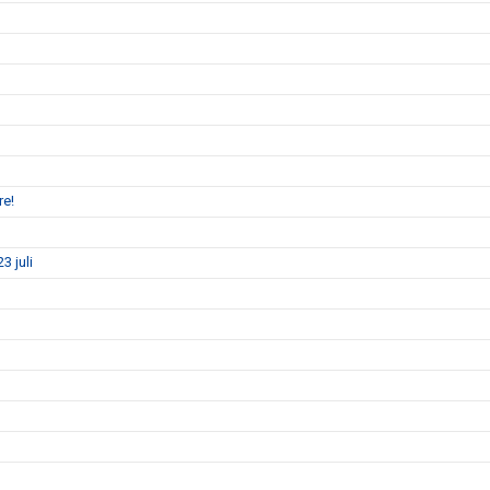
re!
3 juli