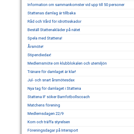
Information om sammankomster vid upp till 50 personer
Stattenas damlag är tillbaka
Råd och Vård för idrottsskador
Beställ Stattenakläder på nätet
Spela med Stattena!
Årsmöte!
Stipendiedax!
Medlemsmöte om klubblokalen och utemiljön
Tränare för damlaget är klar!
Jul- och snart årsmötesdax
Nya tag för damlaget i Stattena
Stattena IF söker Barnfotbollscoach
Matchens förening
Medlemsdagen 22/9
Kom och träffa styrelsen
Föreningsdagar på Intersport