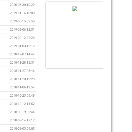
2020-03-30 10:20
2019-11-14 16:00
2019-03-15 09:50
2019-03-06 12:51
2019-02-12 09:20
2019-01-03 12:12
2018-12-07 14:44
2018-11-28 13:31
2018-11-27 08:46
2018-11-20 12:20
2018-11-06 11:54
2018-10-23 09:49
2018-10-12 14:52
2018-09-19 09:44
2018-09-14 17:12
2018-09-03 09:03