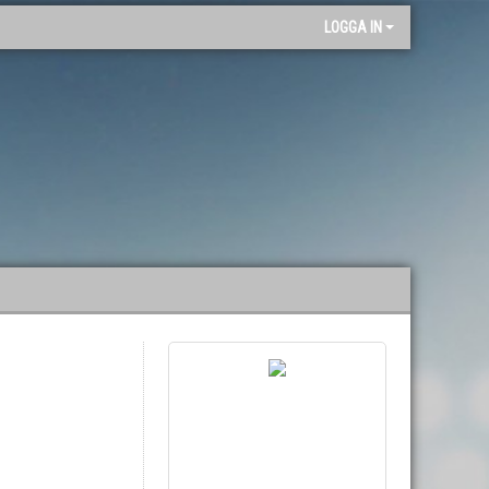
"
LOGGA IN