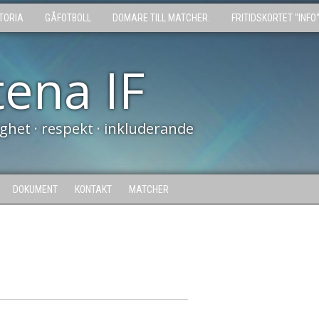
TORIA
GÅFOTBOLL
DOMARE TILL MATCHER.
FRITIDSKORTET "INFO
tena IF
tighet · respekt · inkluderande
DOKUMENT
KONTAKT
MATCHER