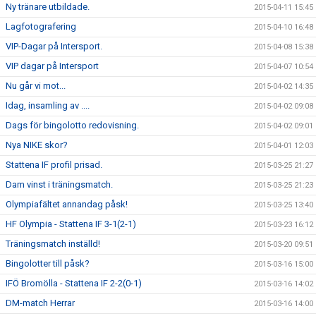
Ny tränare utbildade.
2015-04-11 15:45
Lagfotografering
2015-04-10 16:48
VIP-Dagar på Intersport.
2015-04-08 15:38
VIP dagar på Intersport
2015-04-07 10:54
Nu går vi mot...
2015-04-02 14:35
Idag, insamling av ....
2015-04-02 09:08
Dags för bingolotto redovisning.
2015-04-02 09:01
Nya NIKE skor?
2015-04-01 12:03
Stattena IF profil prisad.
2015-03-25 21:27
Dam vinst i träningsmatch.
2015-03-25 21:23
Olympiafältet annandag påsk!
2015-03-25 13:40
HF Olympia - Stattena IF 3-1(2-1)
2015-03-23 16:12
Träningsmatch inställd!
2015-03-20 09:51
Bingolotter till påsk?
2015-03-16 15:00
IFÖ Bromölla - Stattena IF 2-2(0-1)
2015-03-16 14:02
DM-match Herrar
2015-03-16 14:00