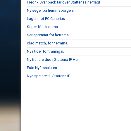
Fredrik Svanbäck tar över Stattenas herrlag!
Ny seger på hemmaborgen.
Laget mot FC Canarias
Seger för Herrarna.
Seriepremiär för herrarna.
Idag match, för herrarna.
Nya tider för träningar.
Ny tränare duo i Stattena IF Herr.
Från Nyårssaluten
Nya spelare till Stattena IF...