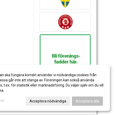
an ska fungera korrekt använder vi nödvändiga cookies från
ssa går inte att stänga av. Föreningen kan också använda
es, t.ex. för statistik eller marknadsföring. Du väljer själv om du vill
sa.
val
Acceptera nödvändiga
Acceptera alla