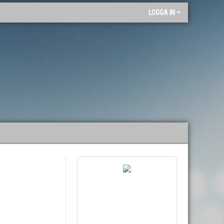
"
LOGGA IN