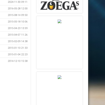
2024-11-30 09:11
2016-05-28 12:00
2015-08-14 09:50
2015-05-18 10:06
2015-04-23 13:59
2015-04-07 11:26
2015-02-09 14:38
2015-01-10 21:33
2015-01-04 22:23
2014-12-10 15:58