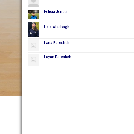
Felicia Jensen
Hala Alsabagh
Lana Baresheh
Layan Baresheh