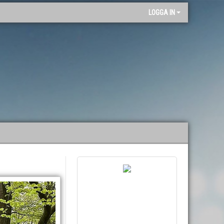
"
LOGGA IN