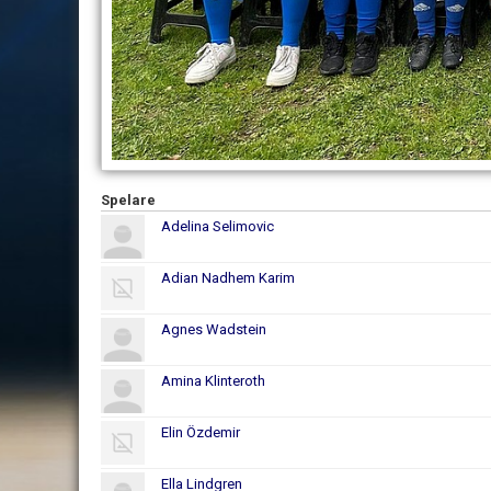
Spelare
Adelina Selimovic
Adian Nadhem Karim
Agnes Wadstein
Amina Klinteroth
Elin Özdemir
Ella Lindgren