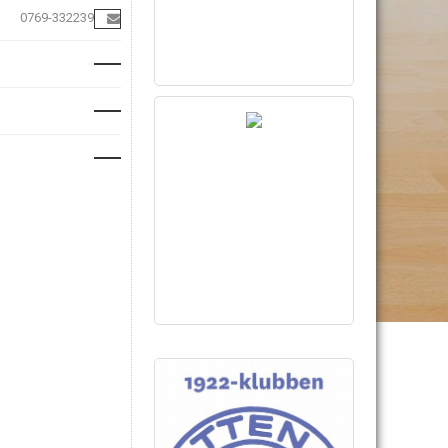
0769-332239