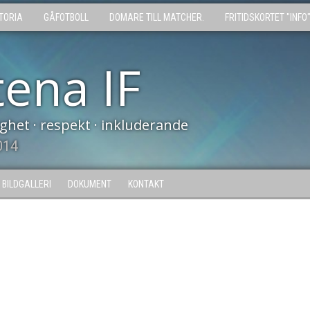
TORIA
GÅFOTBOLL
DOMARE TILL MATCHER.
FRITIDSKORTET "INFO
tena IF
tighet · respekt · inkluderande
014
BILDGALLERI
DOKUMENT
KONTAKT