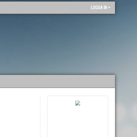
"
LOGGA IN