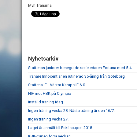
Mvh Tränarna
Nyhetsarkiv
Stattenas juniorer besegrade serieledaren Fortuna med 5-4.
Tränare Innocent är en rutinerad 35-åring från Göteborg
Stattena IF - Västra Karups IF 6-0
HIF mot HBK på Olympia
Inställd träning idag
Ingen träning vecka 28. Nästa träning är den 16/7.
Ingen träning vecka 27!
Laget är anmält till Eskilscupen 2018
KBK-cupen förra veckan!