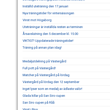
Inställd uteträning den 17 januari
Nya träningstider för vintersäsongen
Vinst mot Högaborg
Uteträningar är inställda resten av terminen
Årsavslutning den 5 december kl. 15.00
VIKTIGT! Uppdaterade träningstider!
Träning på annan plan idag!
Medaljutdelning på Västergård
Full pott på Västergård!
Matcher på Västergård på lördag
Västergård på lördag den 12 september
Inget lyser som en medalj av ädlaste valör!
Glada killar på San Siro-cupen
San Siro cupen på Råå
Vinst i Bjuv