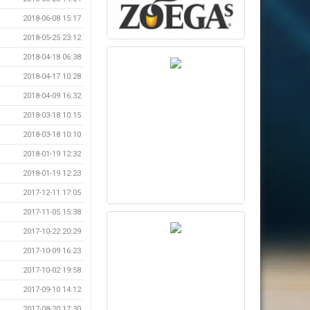
2018-06-08 15:17
2018-05-25 23:12
2018-04-18 06:38
2018-04-17 10:28
2018-04-09 16:32
2018-03-18 10:15
2018-03-18 10:10
2018-01-19 12:32
2018-01-19 12:23
2017-12-11 17:05
2017-11-05 15:38
2017-10-22 20:29
2017-10-09 16:23
2017-10-02 19:58
2017-09-10 14:12
2017-08-20 17:30