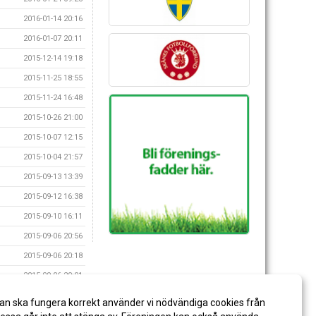
2016-01-14 20:16
2016-01-07 20:11
2015-12-14 19:18
2015-11-25 18:55
2015-11-24 16:48
2015-10-26 21:00
2015-10-07 12:15
2015-10-04 21:57
2015-09-13 13:39
2015-09-12 16:38
2015-09-10 16:11
2015-09-06 20:56
2015-09-06 20:18
2015-09-06 20:01
2015-09-05 15:20
an ska fungera korrekt använder vi nödvändiga cookies från
2015-09-05 15:05