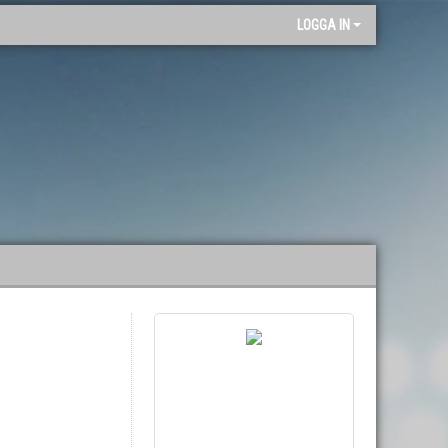
"
LOGGA IN