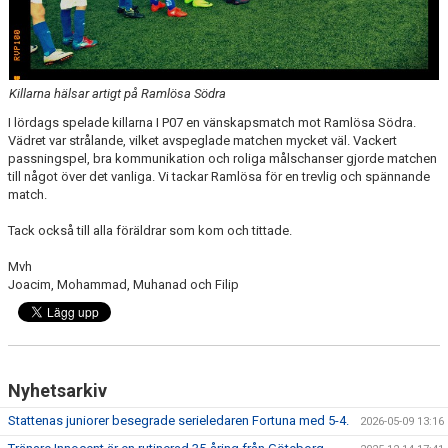
Killarna hälsar artigt på Ramlösa Södra
I lördags spelade killarna I P07 en vänskapsmatch mot Ramlösa Södra.
Vädret var strålande, vilket avspeglade matchen mycket väl. Vackert
passningspel, bra kommunikation och roliga målschanser gjorde matchen
till något över det vanliga. Vi tackar Ramlösa för en trevlig och spännande
match.
Tack också till alla föräldrar som kom och tittade.
Mvh
Joacim, Mohammad, Muhanad och Filip
Nyhetsarkiv
Stattenas juniorer besegrade serieledaren Fortuna med 5-4.
2026-05-09 13:16