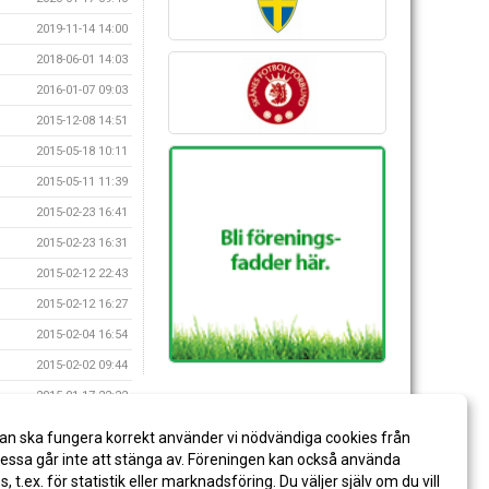
2019-11-14 14:00
2018-06-01 14:03
2016-01-07 09:03
2015-12-08 14:51
2015-05-18 10:11
2015-05-11 11:39
2015-02-23 16:41
2015-02-23 16:31
2015-02-12 22:43
2015-02-12 16:27
2015-02-04 16:54
2015-02-02 09:44
2015-01-17 22:22
2014-12-15 12:55
an ska fungera korrekt använder vi nödvändiga cookies från
2014-12-10 15:26
ssa går inte att stänga av. Föreningen kan också använda
es, t.ex. för statistik eller marknadsföring. Du väljer själv om du vill