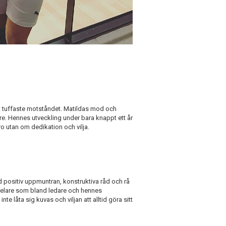
mot tuffaste motståndet. Matildas mod och
are. Hennes utveckling under bara knappt ett år
ro utan om dedikation och vilja.
ed positiv uppmuntran, konstruktiva råd och rå
pelare som bland ledare och hennes
nte låta sig kuvas och viljan att alltid göra sitt