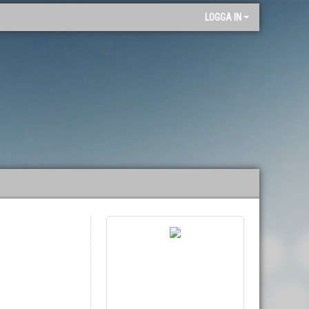
"
LOGGA IN