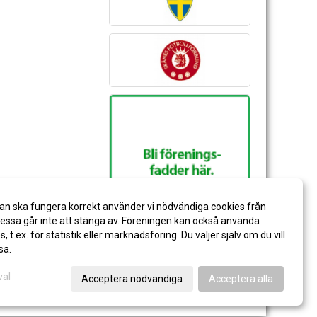
an ska fungera korrekt använder vi nödvändiga cookies från
ssa går inte att stänga av. Föreningen kan också använda
es, t.ex. för statistik eller marknadsföring. Du väljer själv om du vill
sa.
val
Acceptera nödvändiga
Acceptera alla