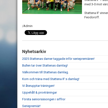
med 3-0 mot vär
Stattena IF vinne
Feodoroff.
/Admin
Nyhetsarkiv
2025 Stattenas damer taggade inför seriepremiären!
Bullen tar över Stattenas damlag!
Välkommen till Stattenas damlag.
Kom och träna med Stattena IF:s damlag!
Vi återupptar träningen!
Uppehåll & provträningar
Första seniorsäsongen i siffror
Seriepremiär!