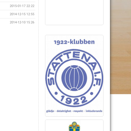
2015-01-17 22:22
2014-12-15 12:55
2014-12-10 15:26