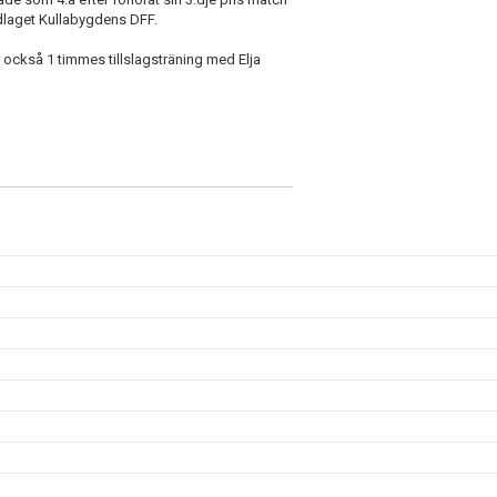
dlaget Kullabygdens DFF.
r också 1 timmes tillslagsträning med Elja