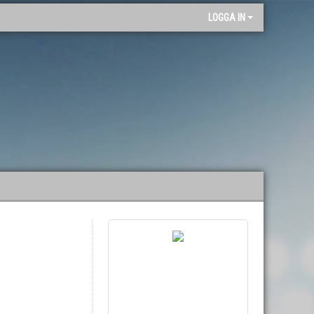
"
LOGGA IN