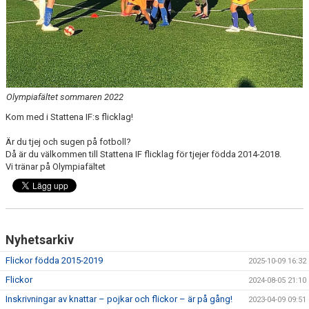
Olympiafältet sommaren 2022
Kom med i Stattena IF:s flicklag!
Är du tjej och sugen på fotboll?
Då är du välkommen till Stattena IF flicklag för tjejer födda 2014-2018.
Vi tränar på Olympiafältet
Nyhetsarkiv
Flickor födda 2015-2019
2025-10-09 16:32
Flickor
2024-08-05 21:10
Inskrivningar av knattar – pojkar och flickor – är på gång!
2023-04-09 09:51