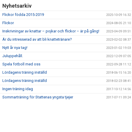
Nyhetsarkiv
Flickor födda 2015-2019
2025-10-09 16:32
Flickor
2024-08-05 21:10
Inskrivningar av knattar – pojkar och flickor – är på gång!
2023-04-09 09:51
Är du intresserad av att bli knattetränare?
2023-02-02 08:37
Nytt år nya tag!
2023-01-02 19:03
Juluppehåll.
2022-12-09 07:05
Spela fotboll med oss
2022-09-28 11:12
Lördagens träning inställd
2018-06-15 16:20
Lördagens träning inställd
2018-02-23 08:41
Ingen träning idag
2017-10-12 14:56
Sommarträning för Stattenas yngsta tjejer
2017-07-11 09:24