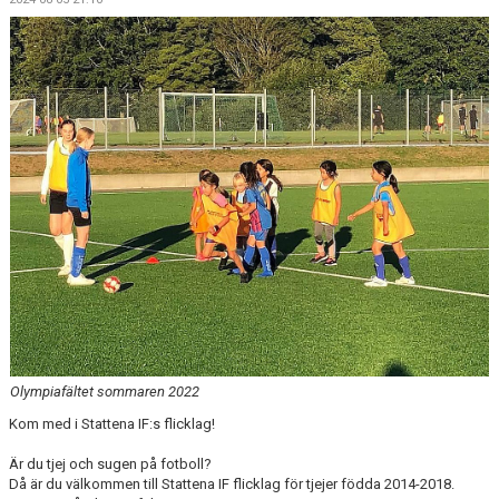
Olympiafältet sommaren 2022
Kom med i Stattena IF:s flicklag!
Är du tjej och sugen på fotboll?
Då är du välkommen till Stattena IF flicklag för tjejer födda 2014-2018.