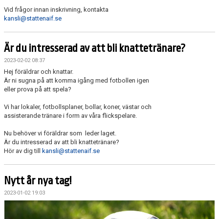
Vid frågor innan inskrivning, kontakta
kansli@stattenaif.se
Är du intresserad av att bli knattetränare?
2023-02-02 08:37
Hej föräldrar och knattar.
Är ni sugna på att komma igång med fotbollen igen
eller prova på att spela?
Vi har lokaler, fotbollsplaner, bollar, koner, västar och
assisterande tränare i form av våra flickspelare.
Nu behöver vi föräldrar som leder laget.
Är du intresserad av att bli knattetränare?
Hör av dig till
kansli@stattenaif.se
Nytt år nya tag!
2023-01-02 19:03