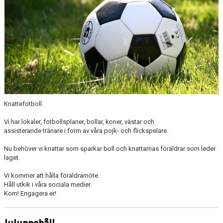
Knattefotboll.
Vi har lokaler, fotbollsplaner, bollar, koner, västar och
assisterande tränare i form av våra pojk- och flickspelare.
Nu behöver vi knattar som sparkar boll och knattarnas föräldrar som leder
laget.
Vi kommer att hålla föräldramöte.
Håll utkik i våra sociala medier.
Kom! Engagera er!