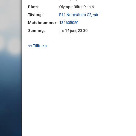
Plats:
Olympiafältet Plan 6
Tävling:
P11 Nordvästra C2, vår
Matchnummer:
131605050
Samling:
fre 14 juni, 23:30
<< Tillbaka