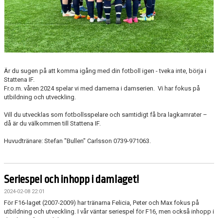
Är du sugen på att komma igång med din fotboll igen - tveka inte, börja i
Stattena IF.
Fr.o.m. våren 2024 spelar vi med damerna i damserien. Vi har fokus på
utbildning och utveckling.
Vill du utvecklas som fotbollsspelare och samtidigt få bra lagkamrater –
då är du välkommen till Stattena IF.
Huvudtränare: Stefan "Bullen" Carlsson 0739-971063.
Seriespel och inhopp i damlaget!
2024-02-08 22:01
För F16-laget (2007-2009) har tränarna Felicia, Peter och Max fokus på
utbildning och utveckling. I vår väntar seriespel för F16, men också inhopp i