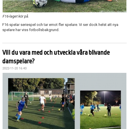
F16-laget kör på.
F16 spelar seriespel och tar emot fler spelare. Vi ser dock helst att nya
spelare har viss fotbollsbakgrund.
Vill du vara med och utveckla våra blivande
damspelare?
2022-11-20 16:40