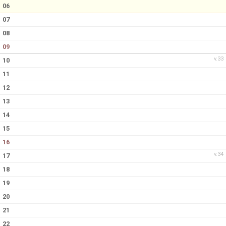
KALENDER
06
07
08
09
v.33
10
11
12
13
14
15
16
v.34
17
18
19
20
21
22