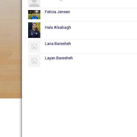
Felicia Jensen
Hala Alsabagh
Lana Baresheh
Layan Baresheh