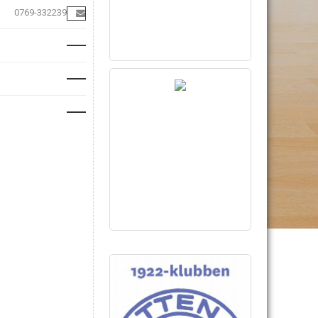
0769-332239