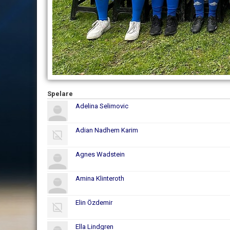
Spelare
Adelina Selimovic
Adian Nadhem Karim
Agnes Wadstein
Amina Klinteroth
Elin Özdemir
Ella Lindgren