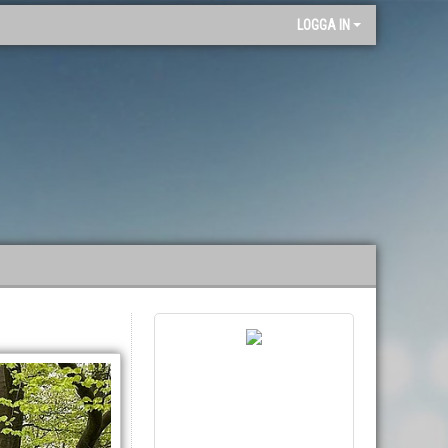
"
LOGGA IN