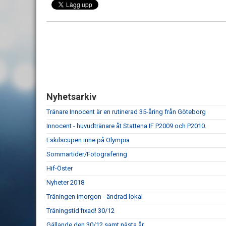
Nyhetsarkiv
Tränare Innocent är en rutinerad 35-åring från Göteborg
Innocent - huvudtränare åt Stattena IF P2009 och P2010.
Eskilscupen inne på Olympia
Sommartider/Fotografering
Hif-Öster
Nyheter 2018
Träningen imorgon - ändrad lokal
Träningstid fixad! 30/12
Gällande den 30/12 samt nästa år