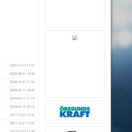
2025-12-14 17:37
2025-08-21 14:30
2018-07-31 17:52
2018-04-17 18:40
2018-04-11 17:14
2018-01-15 20:15
2017-12-29 15:32
2017-12-27 12:26
2017-12-23 15:38