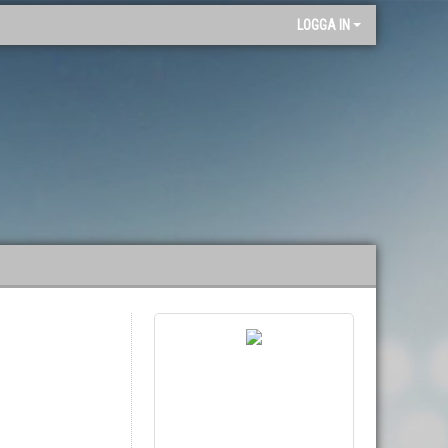
"
LOGGA IN