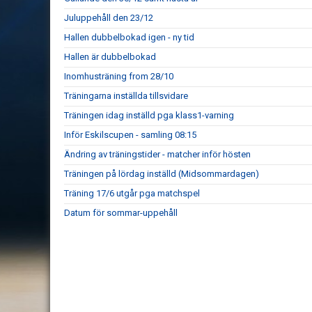
Juluppehåll den 23/12
Hallen dubbelbokad igen - ny tid
Hallen är dubbelbokad
Inomhusträning from 28/10
Träningarna inställda tillsvidare
Träningen idag inställd pga klass1-varning
Inför Eskilscupen - samling 08:15
Ändring av träningstider - matcher inför hösten
Träningen på lördag inställd (Midsommardagen)
Träning 17/6 utgår pga matchspel
Datum för sommar-uppehåll