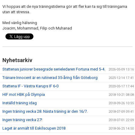
Vi hoppas att de nya träningstiderna gör att fler kan ta sig till träningarna
utan att stressa.
Med vänlig hälsning
Joacim, Mohammad, Filip och Muhanad
Nyhetsarkiv
Stattenas juniorer besegrade serieledaren Fortuna med 5-4.
2026-05-09 13:16
Tränare Innocent är en rutinerad 35-åring från Göteborg
2025-12-14 17:41
Stattena IF - Västra Karups IF 6-0
2020-05-17 17:44
HIF mot HBK på Olympia
2018-10-21 08:08
Inställd träning idag
2018-09-26 10:55
Ingen träning vecka 28. Nästa träning är den 16/7.
2018-07-09 09:41
Ingen träning vecka 27!
2018-07-01 22:09
Laget är anmält till Eskilscupen 2018
2018-06-25 14:50