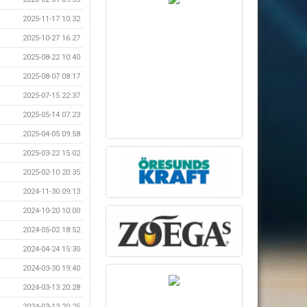
2025-11-17 10:32
2025-10-27 16:27
2025-08-22 10:40
2025-08-07 08:17
2025-07-15 22:37
2025-05-14 07:23
2025-04-05 09:58
2025-03-22 15:02
2025-02-10 20:35
2024-11-30 09:13
2024-10-20 10:00
2024-05-02 18:52
2024-04-24 15:30
2024-03-30 19:40
2024-03-13 20:28
2024-03-13 20:25