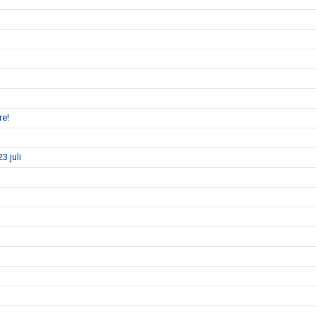
re!
3 juli