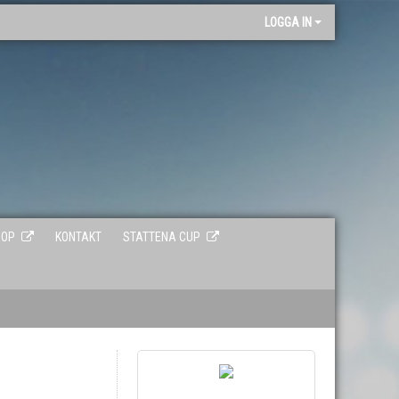
"
LOGGA IN
HOP
KONTAKT
STATTENA CUP