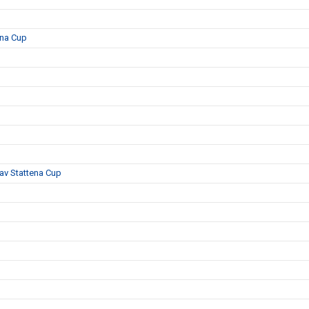
ena Cup
 av Stattena Cup