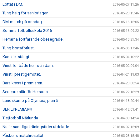
Lottat i DM.
2016-05-27 11:26
Tung helg för seniorlagen.
2016-05-23 15:46
DM-match på onsdag.
2016-05-16 15:05
Sommarfotbollsskola 2016
2016-05-16 09:22
Herrarna fortfarande obesegrade.
2016-05-13 21:34
Tung bortaförlust.
2016-05-05 17:46
Kansliet stängt.
2016-05-04 10:22
Vinst för både herr och dam.
2016-05-02 09:04
Vinst i prestigemötet.
2016-04-24 19:03
Bara kryss i premiären.
2016-04-23 08:54
Seriepremiär för Herrarna.
2016-04-22 16:29
Landskamp på Olympia, plan 5
2016-04-18 20:44
SERIEPREMIÄR!!!
2016-04-12 09:41
Tjejfotboll Närlunda
2016-04-08 14:54
Nu är samtliga träningstider utdelade.
2016-04-07 15:09
Påskens matchresultat:
2016-03-28 15:48